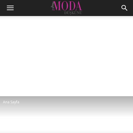
Ana Sayfa