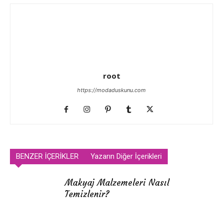
root
https://modaduskunu.com
BENZER İÇERİKLER
Yazarın Diğer İçerikleri
Makyaj Malzemeleri Nasıl
Temizlenir?