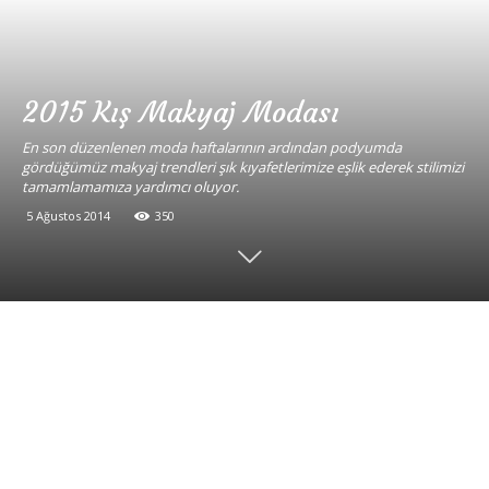
2015 Kış Makyaj Modası
En son düzenlenen moda haftalarının ardından podyumda
gördüğümüz makyaj trendleri şık kıyafetlerimize eşlik ederek stilimizi
tamamlamamıza yardımcı oluyor.
5 Ağustos 2014
350