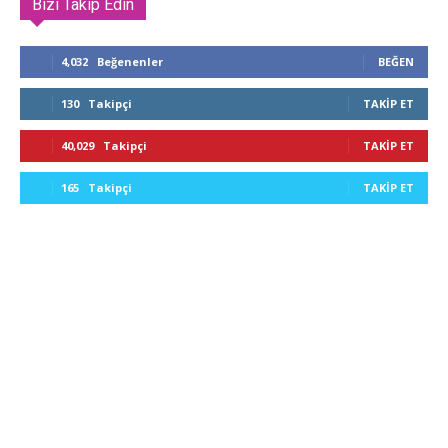
Bizi Takip Edin
4,032
Beğenenler
BEĞEN
130
Takipçi
TAKIP ET
40,029
Takipçi
TAKIP ET
165
Takipçi
TAKIP ET