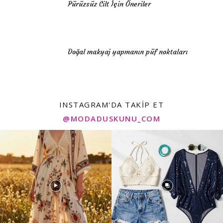
Pürüzsüz Cilt İçin Öneriler
Doğal makyaj yapmanın püf noktaları
INSTAGRAM'DA TAKIP ET
@MODADUSKUNU_COM