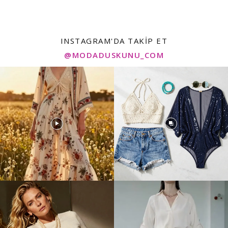
INSTAGRAM'DA TAKIP ET
@MODADUSKUNU_COM