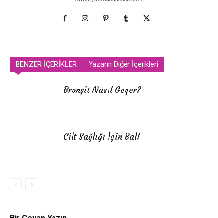
BENZER İÇERİKLER
Yazarın Diğer İçerikleri
Bronşit Nasıl Geçer?
Cilt Sağlığı İçin Bal!
Bir Cevap Yazın