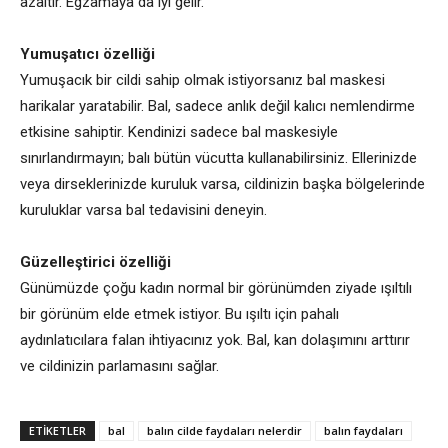
azaltır. Egzamaya da iyi gelir.
Yumuşatıcı özelliği
Yumuşacık bir cildi sahip olmak istiyorsanız bal maskesi
harikalar yaratabilir. Bal, sadece anlık değil kalıcı nemlendirme
etkisine sahiptir. Kendinizi sadece bal maskesiyle
sınırlandırmayın; balı bütün vücutta kullanabilirsiniz. Ellerinizde
veya dirseklerinizde kuruluk varsa, cildinizin başka bölgelerinde
kuruluklar varsa bal tedavisini deneyin.
Güzelleştirici özelliği
Günümüzde çoğu kadın normal bir görünümden ziyade ışıltılı
bir görünüm elde etmek istiyor. Bu ışıltı için pahalı
aydınlatıcılara falan ihtiyacınız yok. Bal, kan dolaşımını arttırır
ve cildinizin parlamasını sağlar.
ETİKETLER
bal
balın cilde faydaları nelerdir
balın faydaları