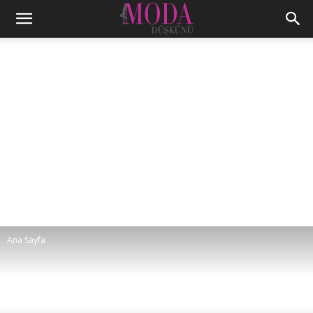
Ana Sayfa