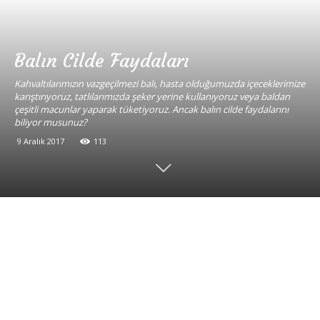
Balın Cilde Faydaları
Kahvaltılarımızın vazgeçilmezi balı, hasta olduğumuzda içeceklerimize
karıştırıyoruz, tatlılarımızda şeker yerine kullanıyoruz veya baldan
çeşitli macunlar yaparak tüketiyoruz. Ancak balın cilde faydalarını
biliyor musunuz?
9 Aralık 2017
113