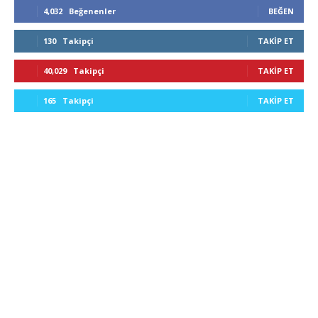
4,032
Beğenenler
BEĞEN
130
Takipçi
TAKIP ET
40,029
Takipçi
TAKIP ET
165
Takipçi
TAKIP ET