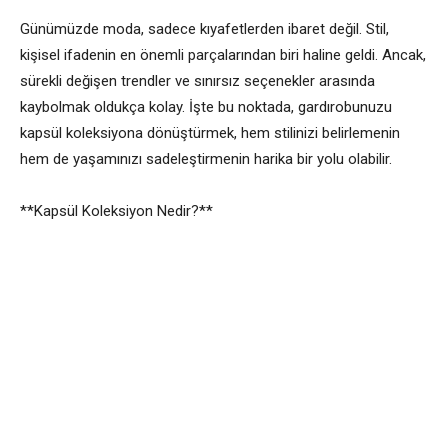
Günümüzde moda, sadece kıyafetlerden ibaret değil. Stil,
kişisel ifadenin en önemli parçalarından biri haline geldi. Ancak,
sürekli değişen trendler ve sınırsız seçenekler arasında
kaybolmak oldukça kolay. İşte bu noktada, gardırobunuzu
kapsül koleksiyona dönüştürmek, hem stilinizi belirlemenin
hem de yaşamınızı sadeleştirmenin harika bir yolu olabilir.
**Kapsül Koleksiyon Nedir?**