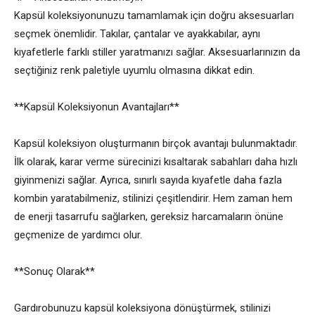
Kapsül koleksiyonunuzu tamamlamak için doğru aksesuarları
seçmek önemlidir. Takılar, çantalar ve ayakkabılar, aynı
kıyafetlerle farklı stiller yaratmanızı sağlar. Aksesuarlarınızın da
seçtiğiniz renk paletiyle uyumlu olmasına dikkat edin.
**Kapsül Koleksiyonun Avantajları**
Kapsül koleksiyon oluşturmanın birçok avantajı bulunmaktadır.
İlk olarak, karar verme sürecinizi kısaltarak sabahları daha hızlı
giyinmenizi sağlar. Ayrıca, sınırlı sayıda kıyafetle daha fazla
kombin yaratabilmeniz, stilinizi çeşitlendirir. Hem zaman hem
de enerji tasarrufu sağlarken, gereksiz harcamaların önüne
geçmenize de yardımcı olur.
**Sonuç Olarak**
Gardırobunuzu kapsül koleksiyona dönüştürmek, stilinizi