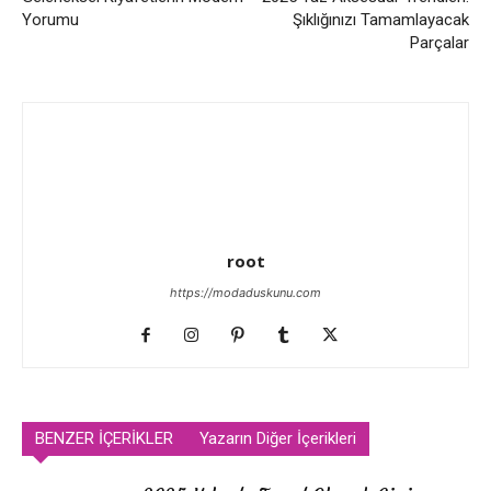
Yorumu
Şıklığınızı Tamamlayacak
Parçalar
root
https://modaduskunu.com
BENZER İÇERİKLER
Yazarın Diğer İçerikleri