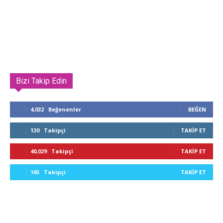
Bizi Takip Edin
4,032
Beğenenler
BEĞEN
130
Takipçi
TAKIP ET
40,029
Takipçi
TAKIP ET
165
Takipçi
TAKIP ET