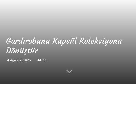
Gardırobunu Kapsül Koleksiyona
Dönüştür
4 Ağustos 2025
10