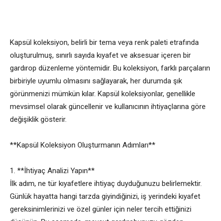
Kapsül koleksiyon, belirli bir tema veya renk paleti etrafında
oluşturulmuş, sınırlı sayıda kıyafet ve aksesuar içeren bir
gardırop düzenleme yöntemidir. Bu koleksiyon, farklı parçaların
birbiriyle uyumlu olmasını sağlayarak, her durumda şık
görünmenizi mümkün kılar. Kapsül koleksiyonlar, genellikle
mevsimsel olarak güncellenir ve kullanıcının ihtiyaçlarına göre
değişiklik gösterir.
**Kapsül Koleksiyon Oluşturmanın Adımları**
1. **İhtiyaç Analizi Yapın**
İlk adım, ne tür kıyafetlere ihtiyaç duyduğunuzu belirlemektir.
Günlük hayatta hangi tarzda giyindiğinizi, iş yerindeki kıyafet
gereksinimlerinizi ve özel günler için neler tercih ettiğinizi