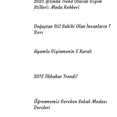
2025 Yılında Trend Olacak Giyim
Stilleri: Moda Rehberi
Doğuştan Stil Sahibi Olan İnsanların 7
Sırrı
Uyumlu Giyinmenin 5 Kuralı
2015 İlkbahar Trendi!
Öğrenmemiz Gereken Sokak Modası
Dersleri