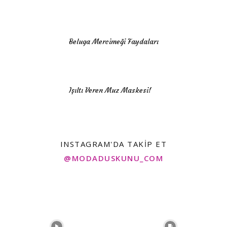
Beluga Mercimeği Faydaları
Işıltı Veren Muz Maskesi!
INSTAGRAM'DA TAKIP ET
@MODADUSKUNU_COM