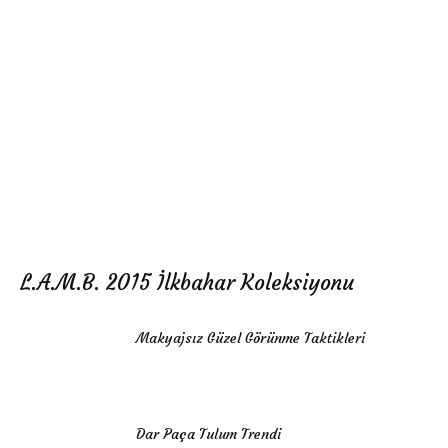
L.A.M.B. 2015 İlkbahar Koleksiyonu
Makyajsız Güzel Görünme Taktikleri
Dar Paça Tulum Trendi