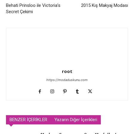
Behati Prinsloo ile Victoria’s
2015 Kış Makyaj Modası
Secret Çekimi
root
https://modaduskunu.com
BENZER İÇERİKLER
Yazarın Diğer İçerikleri