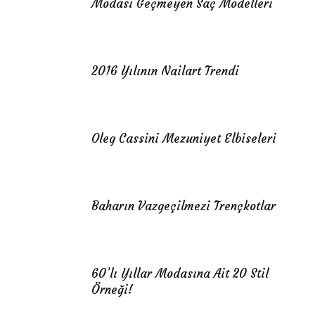
Modası Geçmeyen Saç Modelleri
2016 Yılının Nailart Trendi
Oleg Cassini Mezuniyet Elbiseleri
Baharın Vazgeçilmezi Trençkotlar
60’lı Yıllar Modasına Ait 20 Stil
Örneği!