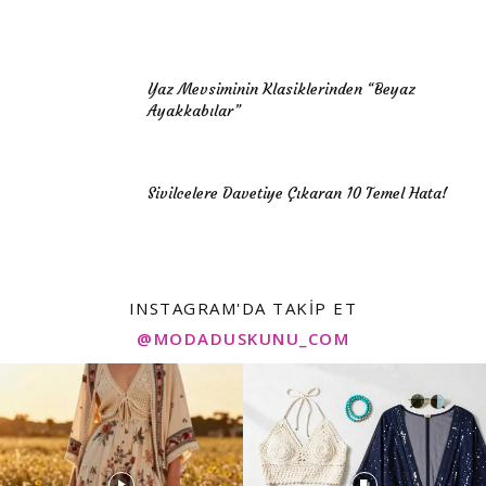
Yaz Mevsiminin Klasiklerinden “Beyaz
Ayakkabılar”
Sivilcelere Davetiye Çıkaran 10 Temel Hata!
INSTAGRAM'DA TAKIP ET
@MODADUSKUNU_COM