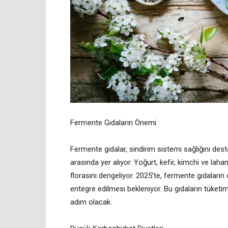
Fermente Gıdaların Önemi
Fermente gıdalar, sindirim sistemi sağlığını dest
arasında yer alıyor. Yoğurt, kefir, kimchi ve laha
florasını dengeliyor. 2025’te, fermente gıdalar
entegre edilmesi bekleniyor. Bu gıdaların tüketimi,
adım olacak.