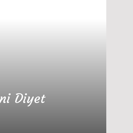
ni Diyet