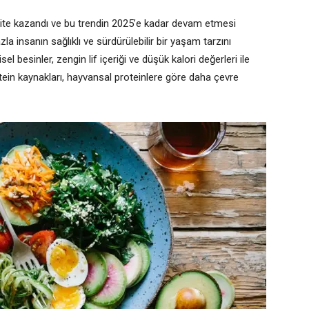
arite kazandı ve bu trendin 2025’e kadar devam etmesi
la insanın sağlıklı ve sürdürülebilir bir yaşam tarzını
el besinler, zengin lif içeriği ve düşük kalori değerleri ile
protein kaynakları, hayvansal proteinlere göre daha çevre