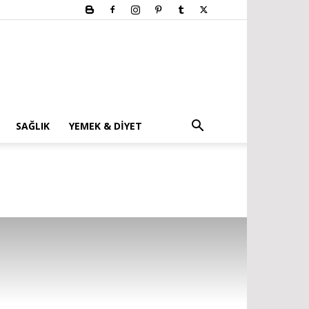
SAĞLIK
YEMEK & DIYET