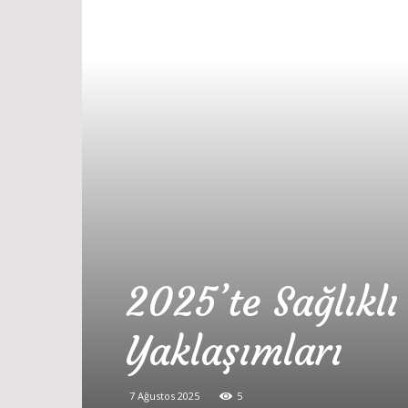
2025’te Sağlıklı
Yaklaşımları
7 Ağustos 2025
5