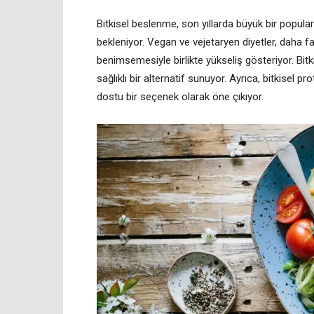
Bitkisel beslenme, son yıllarda büyük bir popül
bekleniyor. Vegan ve vejetaryen diyetler, daha faz
benimsemesiyle birlikte yükseliş gösteriyor. Bitkis
sağlıklı bir alternatif sunuyor. Ayrıca, bitkisel 
dostu bir seçenek olarak öne çıkıyor.