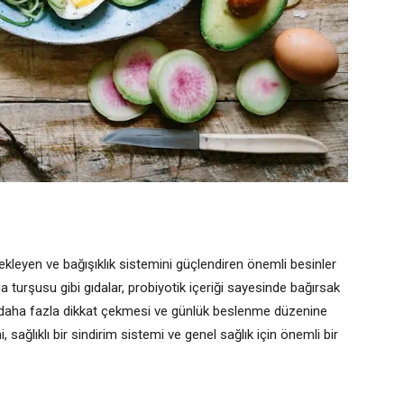
ekleyen ve bağışıklık sistemini güçlendiren önemli besinler
na turşusu gibi gıdalar, probiyotik içeriği sayesinde bağırsak
ın daha fazla dikkat çekmesi ve günlük beslenme düzenine
 sağlıklı bir sindirim sistemi ve genel sağlık için önemli bir