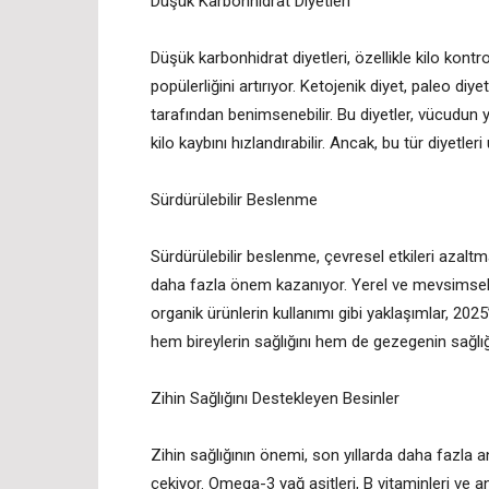
Düşük Karbonhidrat Diyetleri
Düşük karbonhidrat diyetleri, özellikle kilo kont
popülerliğini artırıyor. Ketojenik diyet, paleo diy
tarafından benimsenebilir. Bu diyetler, vücudun 
kilo kaybını hızlandırabilir. Ancak, bu tür diyet
Sürdürülebilir Beslenme
Sürdürülebilir beslenme, çevresel etkileri azaltm
daha fazla önem kazanıyor. Yerel ve mevsimsel gı
organik ürünlerin kullanımı gibi yaklaşımlar, 2025
hem bireylerin sağlığını hem de gezegenin sağlı
Zihin Sağlığını Destekleyen Besinler
Zihin sağlığının önemi, son yıllarda daha fazla 
çekiyor. Omega-3 yağ asitleri, B vitaminleri ve an