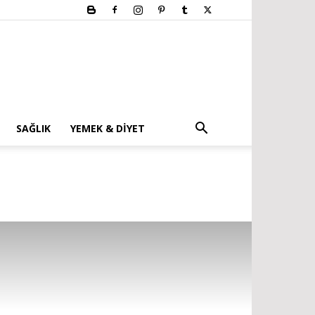
SAĞLIK
YEMEK & DIYET