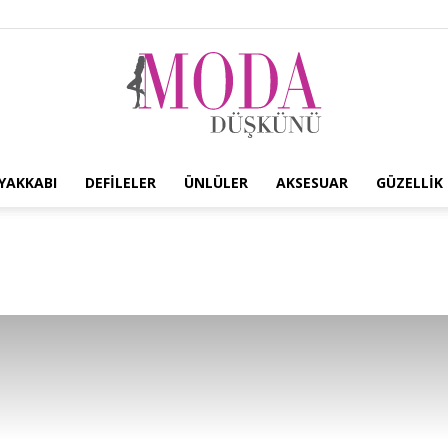
YAKKABI
DEFILELER
ÜNLÜLER
AKSESUAR
GÜZELLIK
Moda
Düşkünü