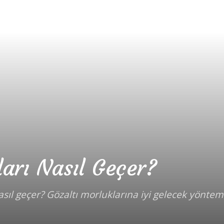
ları Nasıl Geçer?
asıl geçer? Gözaltı morluklarına iyi gelecek yöntem