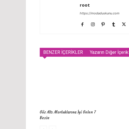
root
https://modaduskunu.com
BENZER İÇERİKLER
Yazarın Diğer İçerik
Göz Altı Morluklarına İyi Gelen 7
Besin