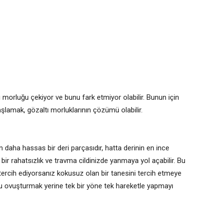
ı morluğu çekiyor ve bunu fark etmiyor olabilir. Bunun için
başlamak, gözaltı morluklarının çözümü olabilir.
n daha hassas bir deri parçasıdır, hatta derinin en ince
 bir rahatsızlık ve travma cildinizde yanmaya yol açabilir. Bu
tercih ediyorsanız kokusuz olan bir tanesini tercih etmeye
u ovuşturmak yerine tek bir yöne tek hareketle yapmayı