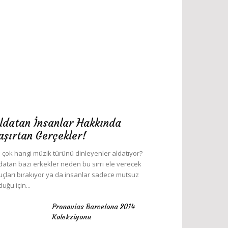
ldatan İnsanlar Hakkında
aşırtan Gerçekler!
 çok hangi müzik türünü dinleyenler aldatıyor?
datan bazı erkekler neden bu sırrı ele verecek
uçları bırakıyor ya da insanlar sadece mutsuz
duğu için...
Pronovias Barcelona 2014
Koleksiyonu