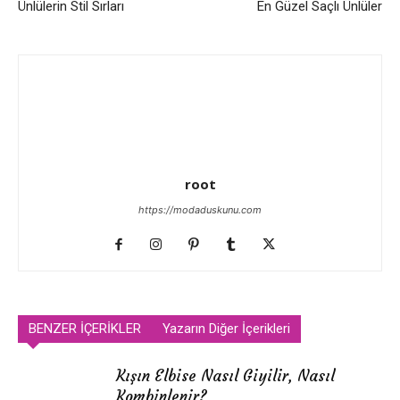
Ünlülerin Stil Sırları
En Güzel Saçlı Ünlüler
root
https://modaduskunu.com
BENZER İÇERİKLER
Yazarın Diğer İçerikleri
Kışın Elbise Nasıl Giyilir, Nasıl
Kombinlenir?