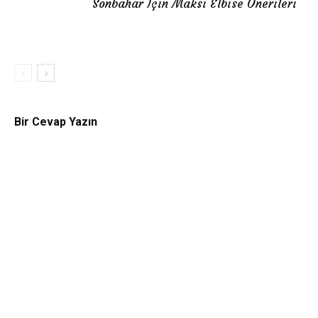
Sonbahar İçin Maksi Elbise Önerileri
Bir Cevap Yazın