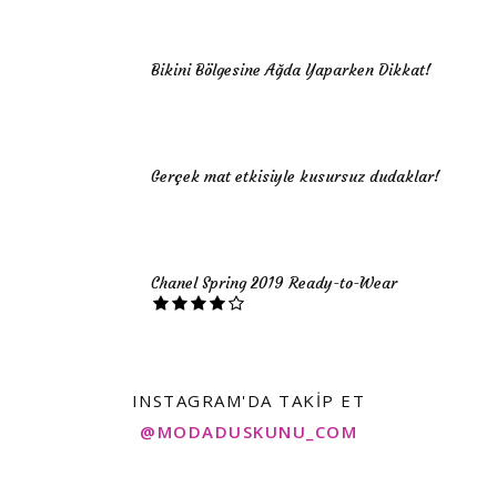
Bikini Bölgesine Ağda Yaparken Dikkat!
Gerçek mat etkisiyle kusursuz dudaklar!
Chanel Spring 2019 Ready-to-Wear
INSTAGRAM'DA TAKIP ET
@MODADUSKUNU_COM