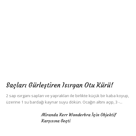
Saçları Gürleştiren Isırgan Otu Kürü!
2 sap ısırganı sapları ve yaprakları ile birlikte küçük bir kaba koyup,
üzerine 1 su bardağı kaynar suyu dökün. Ocağın altını açıp, 3 -...
Miranda Kerr Wonderbra İçin Objektif
Karşısına Geçti