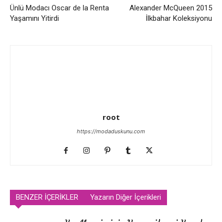
Ünlü Modacı Oscar de la Renta
Alexander McQueen 2015
Yaşamını Yitirdi
İlkbahar Koleksiyonu
root
https://modaduskunu.com
BENZER İÇERİKLER
Yazarın Diğer İçerikleri