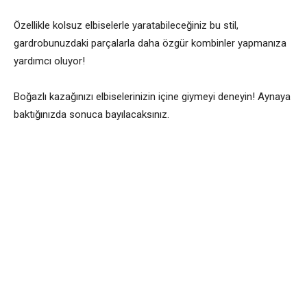
Özellikle kolsuz elbiselerle yaratabileceğiniz bu stil,
gardrobunuzdaki parçalarla daha özgür kombinler yapmanıza
yardımcı oluyor!
Boğazlı kazağınızı elbiselerinizin içine giymeyi deneyin! Aynaya
baktığınızda sonuca bayılacaksınız.