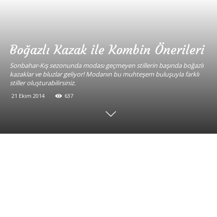
Boğazlı Kazak ile Kombin Önerileri
Sonbahar-Kış sezonunda modası geçmeyen stillerin başında boğazlı
kazaklar ve bluzlar geliyor! Modanın bu muhteşem buluşuyla farklı
stiller oluşturabilirsiniz.
21 Ekim 2014
637