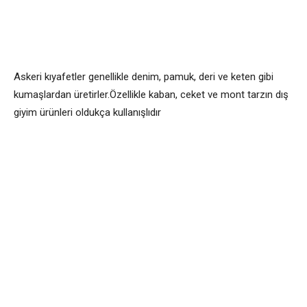
Askeri kıyafetler genellikle denim, pamuk, deri ve keten gibi
kumaşlardan üretirler.Özellikle kaban, ceket ve mont tarzın dış
giyim ürünleri oldukça kullanışlıdır