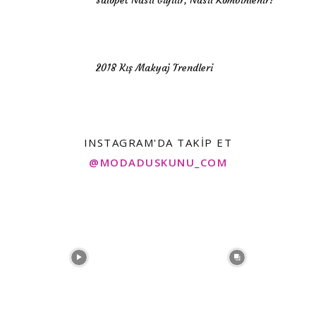
Salopet Nasıl Giyilir, Nasıl Kombinlenir?
2018 Kış Makyaj Trendleri
INSTAGRAM'DA TAKIP ET
@MODADUSKUNU_COM