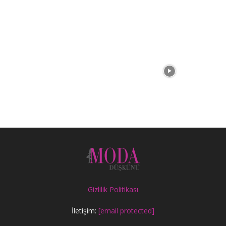
Gizlilik Politikası
İletişim:
[email protected]