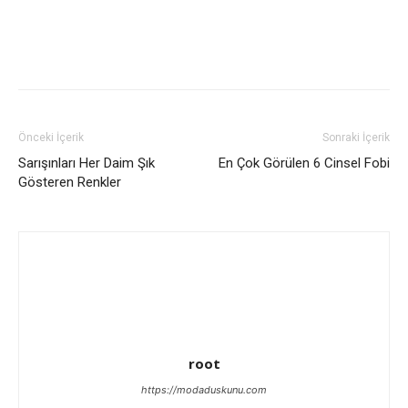
Önceki İçerik
Sonraki İçerik
Sarışınları Her Daim Şık
En Çok Görülen 6 Cinsel Fobi
Gösteren Renkler
root
https://modaduskunu.com