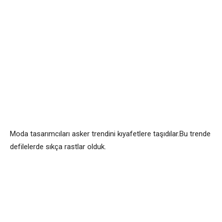
Moda tasarımcıları asker trendini kıyafetlere taşıdılar.Bu trende
defilelerde sıkça rastlar olduk.