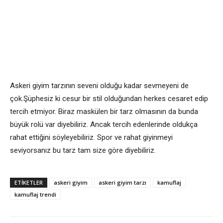
Askeri giyim tarzının seveni olduğu kadar sevmeyeni de
çok.Şüphesiz ki cesur bir stil olduğundan herkes cesaret edip
tercih etmiyor. Biraz maskülen bir tarz olmasının da bunda
büyük rolü var diyebiliriz. Ancak tercih edenlerinde oldukça
rahat ettiğini söyleyebiliriz. Spor ve rahat giyinmeyi
seviyorsanız bu tarz tam size göre diyebiliriz.
ETİKETLER
askeri giyim
askeri giyim tarzı
kamuflaj
kamuflaj trendi