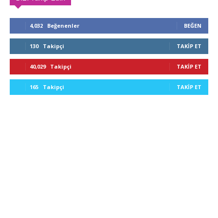
4,032
Beğenenler
BEĞEN
130
Takipçi
TAKIP ET
40,029
Takipçi
TAKIP ET
165
Takipçi
TAKIP ET