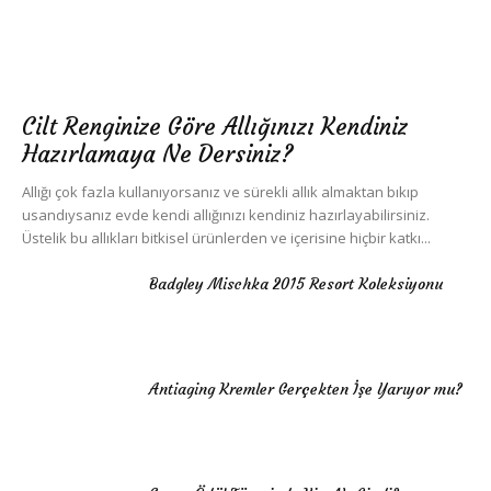
Cilt Renginize Göre Allığınızı Kendiniz
Hazırlamaya Ne Dersiniz?
Allığı çok fazla kullanıyorsanız ve sürekli allık almaktan bıkıp
usandıysanız evde kendi allığınızı kendiniz hazırlayabilirsiniz.
Üstelik bu allıkları bitkisel ürünlerden ve içerisine hiçbir katkı...
Badgley Mischka 2015 Resort Koleksiyonu
Antiaging Kremler Gerçekten İşe Yarıyor mu?