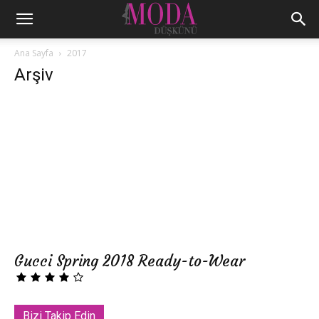
Ana Sayfa
2017
Arşiv
Gucci Spring 2018 Ready-to-Wear
Bizi Takip Edin