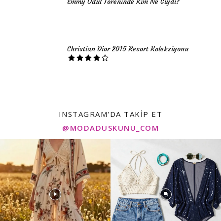
Emmy Ödül Töreninde Kim Ne Giydi?
Christian Dior 2015 Resort Koleksiyonu
INSTAGRAM'DA TAKIP ET
@MODADUSKUNU_COM