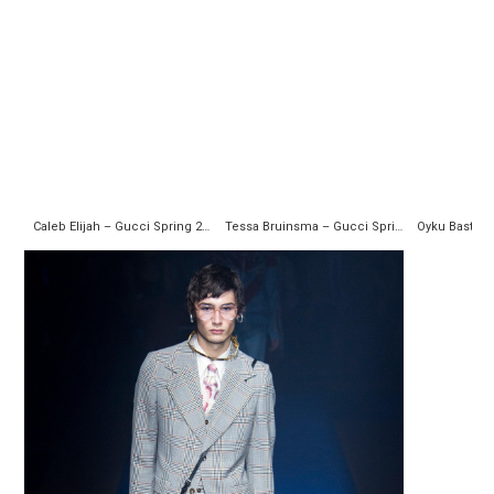
Caleb Elijah – Gucci Spring 2018 Ready-to-Wear
Tessa Bruinsma – Gucci Spring 2018 Ready-to-Wear