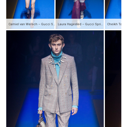
Camiel van Wersch – Gucci Spring 2018 Ready-to-Wear
Laura Hagested – Gucci Spring 2018 Ready-to-Wear