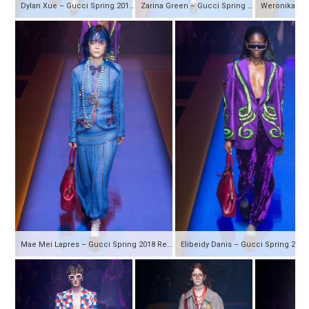
Dylan Xue – Gucci Spring 2018 Ready-to-Wear
Zarina Green – Gucci Spring 2018 Ready-to-Wear
Mae Mei Lapres – Gucci Spring 2018 Ready-to-Wear