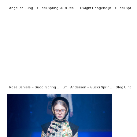
Angelica Jung – Gucci Spring 2018 Ready-to-Wear
Rose Daniels – Gucci Spring 2018 Ready-to-Wear
Emil Andersen – Gucci Spring 2018 Ready-to-Wear