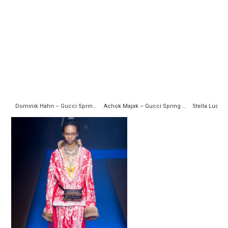
Dominik Hahn – Gucci Spring 2018 Ready-to-Wear
Achok Majak – Gucci Spring 2018 Ready-to-Wear