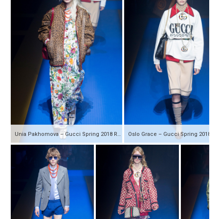
Unia Pakhomova – Gucci Spring 2018 Ready-to-Wear