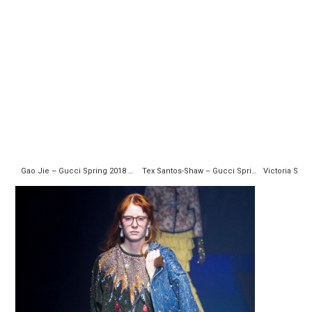
Gao Jie – Gucci Spring 2018 Ready-to-Wear
Tex Santos-Shaw – Gucci Spring 2018 Ready-to-Wear