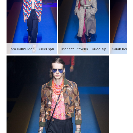
Tom Dalmulder – Gucci Spring 2018 Ready-to-Wear
Charlotte Stevens – Gucci Spring 2018 Ready-to-Wear