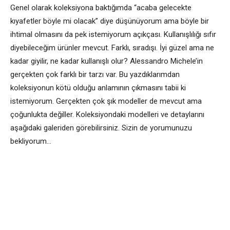
Genel olarak koleksiyona baktığımda “acaba gelecekte
kıyafetler böyle mi olacak” diye düşünüyorum ama böyle bir
ihtimal olmasını da pek istemiyorum açıkçası. Kullanışlılığı sıfır
diyebileceğim ürünler mevcut. Farklı, sıradışı. İyi güzel ama ne
kadar giyilir, ne kadar kullanışlı olur? Alessandro Michele’in
gerçekten çok farklı bir tarzı var. Bu yazdıklarımdan
koleksiyonun kötü olduğu anlamının çıkmasını tabii ki
istemiyorum. Gerçekten çok şık modeller de mevcut ama
çoğunlukta değiller. Koleksiyondaki modelleri ve detaylarını
aşağıdaki galeriden görebilirsiniz. Sizin de yorumunuzu
bekliyorum…