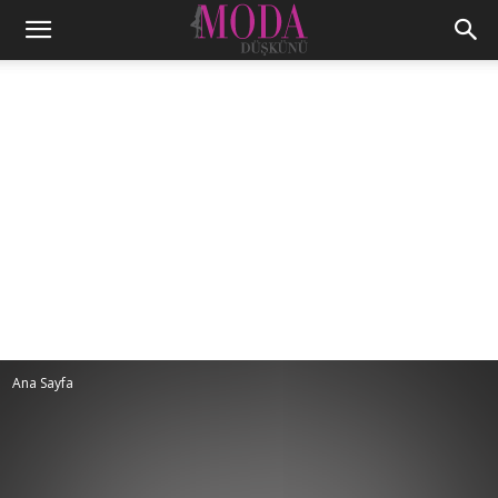
Ana Sayfa