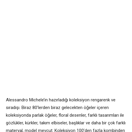
Alessandro Michele’in hazırladığı koleksiyon rengarenk ve
sıradışı. Biraz 80’lerden biraz gelecekten öğeler içeren
koleksiyonda parlak öğeler, floral desenler, farklı tasarımları ile
gözlükler, kürkler, takım elbiseler, başlıklar ve daha bir çok farklı
materyal, model mevcut. Koleksiyon 100’den fazla kombinden