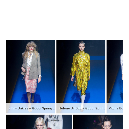
Emily Unkles – Gucci Spring 2018 Ready-to-Wear
Helene Jil Otto – Gucci Spring 2018 Ready-to-Wear