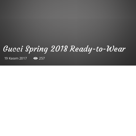
Gucci Spring 2018 Ready-to-Wear
19 Kasım 2017
257