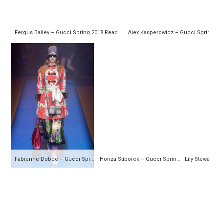
Fergus Bailey – Gucci Spring 2018 Ready-to-Wear
Fabienne Dobbe – Gucci Spring 2018 Ready-to-Wear
Honza Stiborek – Gucci Spring 2018 Ready-to-Wear