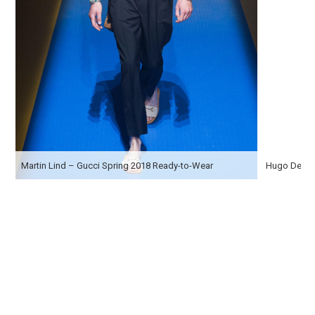
Martin Lind – Gucci Spring 2018 Ready-to-Wear
Hugo De Gro