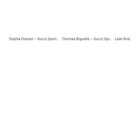
Sophia Friesen – Gucci Spring 2018 Ready-to-Wear
Thomas Riguelle – Gucci Spring 2018 Ready-to-Wear