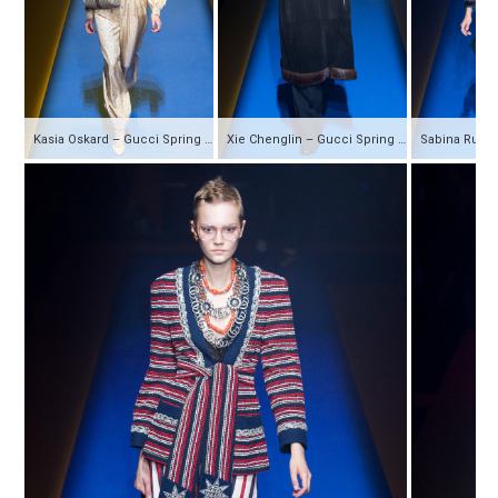
Kasia Oskard – Gucci Spring 2018 Ready-to-Wear
Xie Chenglin – Gucci Spring 2018 Ready-to-Wear