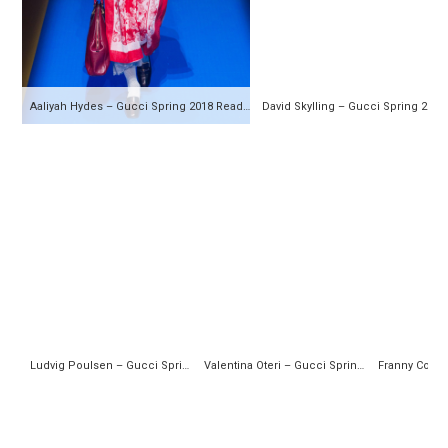
Aaliyah Hydes – Gucci Spring 2018 Ready-to-Wear
Ludvig Poulsen – Gucci Spring 2018 Ready-to-Wear
Valentina Oteri – Gucci Spring 2018 Ready-to-Wear