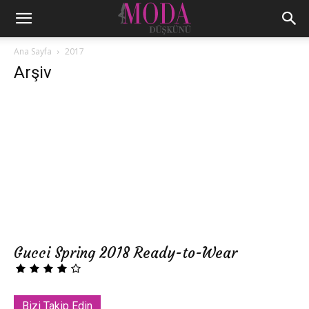
Ana Sayfa
2017
Arşiv
Gucci Spring 2018 Ready-to-Wear
Bizi Takip Edin