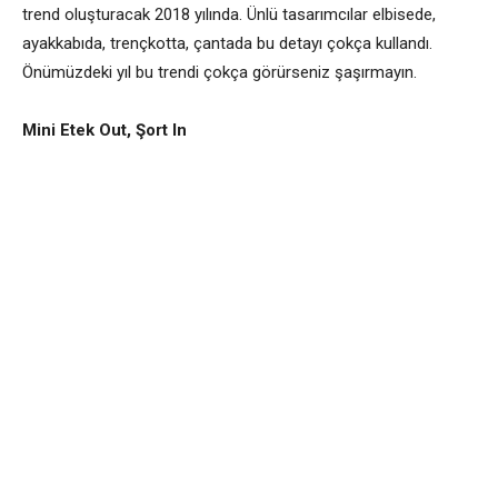
trend oluşturacak 2018 yılında. Ünlü tasarımcılar elbisede,
ayakkabıda, trençkotta, çantada bu detayı çokça kullandı.
Önümüzdeki yıl bu trendi çokça görürseniz şaşırmayın.
Mini Etek Out, Şort In