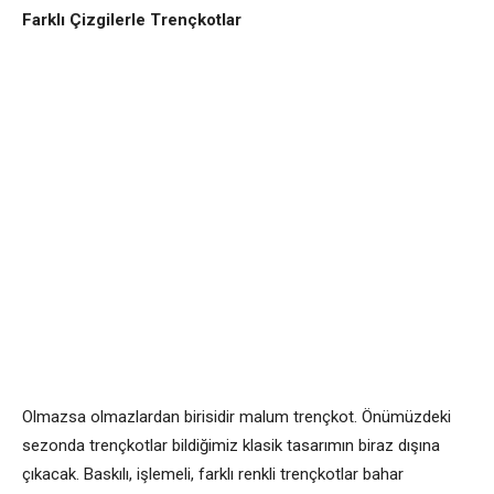
Farklı Çizgilerle Trençkotlar
Olmazsa olmazlardan birisidir malum trençkot. Önümüzdeki
sezonda trençkotlar bildiğimiz klasik tasarımın biraz dışına
çıkacak. Baskılı, işlemeli, farklı renkli trençkotlar bahar