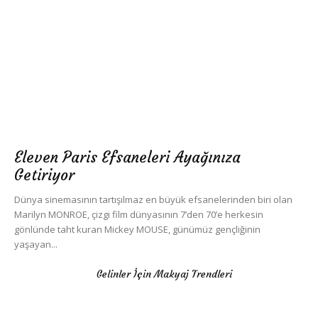
Eleven Paris Efsaneleri Ayağınıza
Getiriyor
Dünya sinemasının tartışılmaz en büyük efsanelerinden biri olan
Marilyn MONROE, çizgi film dünyasının 7’den 70’e herkesin
gönlünde taht kuran Mickey MOUSE, günümüz gençliğinin
yaşayan...
Gelinler İçin Makyaj Trendleri