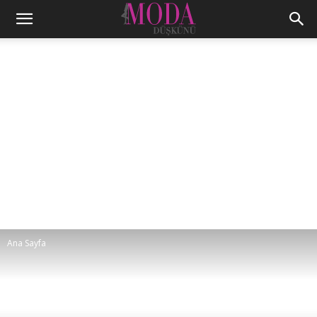
Ana Sayfa