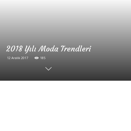
2018 Yılı Moda Trendleri
12 Aralık 2017
185