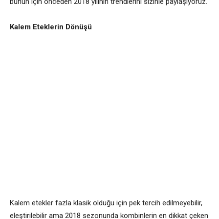
bunun için önceden 2018 yılının trendlerini sizinle paylaşıyoruz.
Kalem Eteklerin Dönüşü
Kalem etekler fazla klasik olduğu için pek tercih edilmeyebilir,
eleştirilebilir ama 2018 sezonunda kombinlerin en dikkat çeken