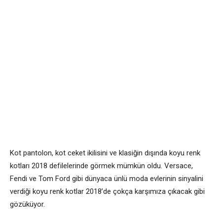
Kot pantolon, kot ceket ikilisini ve klasiğin dışında koyu renk
kotları 2018 defilelerinde görmek mümkün oldu. Versace,
Fendi ve Tom Ford gibi dünyaca ünlü moda evlerinin sinyalini
verdiği koyu renk kotlar 2018’de çokça karşımıza çıkacak gibi
gözüküyor.