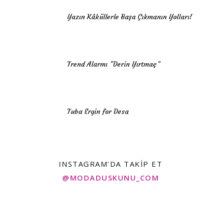
Yazın Kâküllerle Başa Çıkmanın Yolları!
Trend Alarmı ”Derin Yırtmaç”
Tuba Ergin for Desa
INSTAGRAM'DA TAKIP ET
@MODADUSKUNU_COM