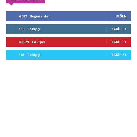
4,032
Beğenenler
BEĞEN
130
Takipçi
TAKIP ET
40,029
Takipçi
TAKIP ET
165
Takipçi
TAKIP ET