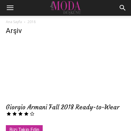
Ana Sayfa
2018
Arşiv
Giorgio Armani Fall 2018 Ready-to-Wear
Bizi Takip Edin