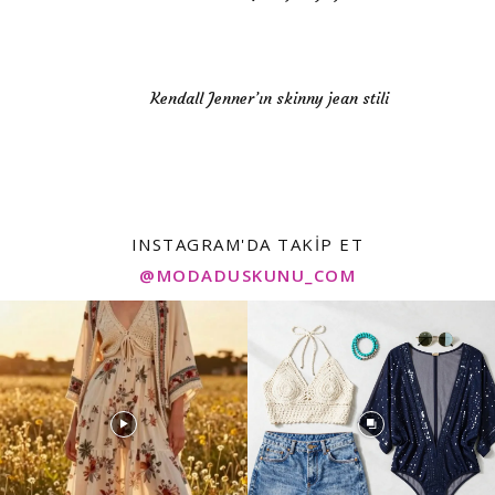
Kendall Jenner’ın skinny jean stili
INSTAGRAM'DA TAKIP ET
@MODADUSKUNU_COM