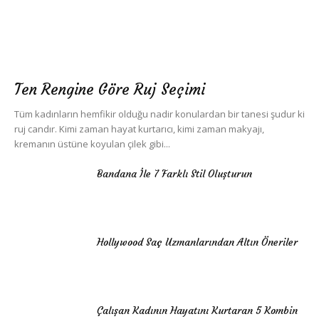
Ten Rengine Göre Ruj Seçimi
Tüm kadınların hemfikir olduğu nadir konulardan bir tanesi şudur ki
ruj candır. Kimi zaman hayat kurtarıcı, kimi zaman makyajı,
kremanın üstüne koyulan çilek gibi...
Bandana İle 7 Farklı Stil Oluşturun
Hollywood Saç Uzmanlarından Altın Öneriler
Çalışan Kadının Hayatını Kurtaran 5 Kombin