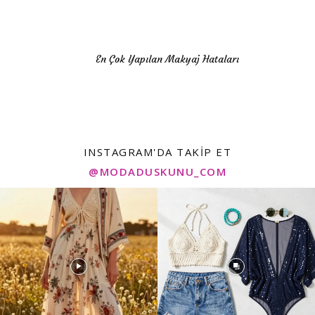
En Çok Yapılan Makyaj Hataları
INSTAGRAM'DA TAKIP ET
@MODADUSKUNU_COM