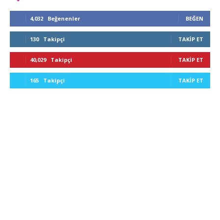
4,032
Beğenenler
BEĞEN
130
Takipçi
TAKIP ET
40,029
Takipçi
TAKIP ET
165
Takipçi
TAKIP ET