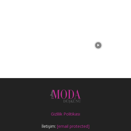
Gizlilik Politikası
İletişim:
[email protected]