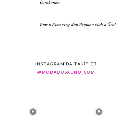
Gerekenler
Burcu Esmersoy’dan Beymen Club’a Özel
INSTAGRAM'DA TAKIP ET
@MODADUSKUNU_COM