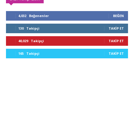
4,032
Beğenenler
BEĞEN
130
Takipçi
TAKIP ET
40,029
Takipçi
TAKIP ET
165
Takipçi
TAKIP ET