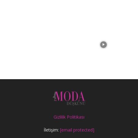
Gizlilik Politikası
İletişim:
[email protected]