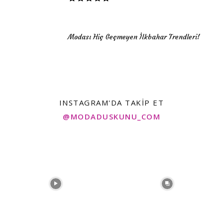
Modası Hiç Geçmeyen İlkbahar Trendleri!
INSTAGRAM'DA TAKIP ET
@MODADUSKUNU_COM