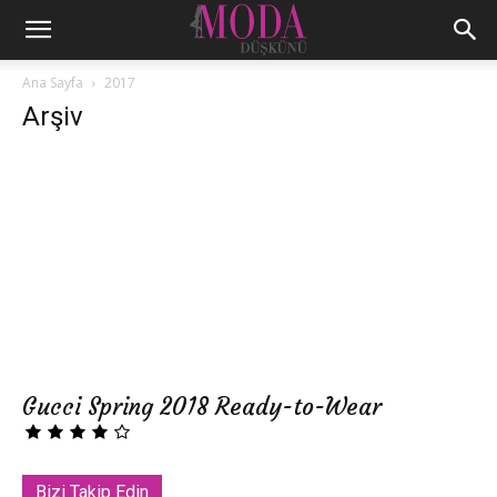
Ana Sayfa
2017
Arşiv
Gucci Spring 2018 Ready-to-Wear
Bizi Takip Edin