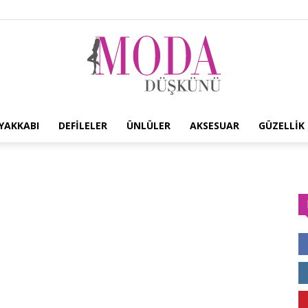
YAKKABI
DEFILELER
ÜNLÜLER
AKSESUAR
GÜZELLIK
Moda
Düşkünü