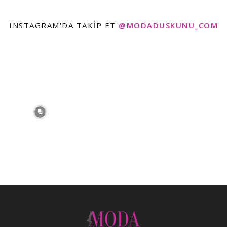
INSTAGRAM'DA TAKIP ET
@MODADUSKUNU_COM