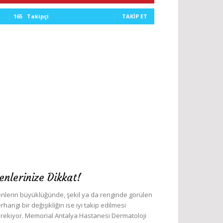
165
Takipçi
TAKIP ET
enlerinize Dikkat!
nlerin büyüklüğünde, şekil ya da renginde görülen
rhangi bir değişikliğin ise iyi takip edilmesi
rekiyor. Memorial Antalya Hastanesi Dermatoloji