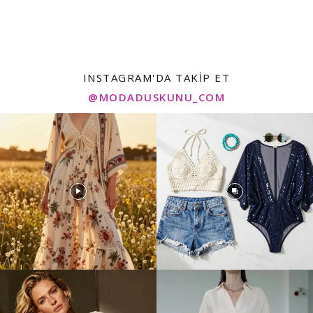
INSTAGRAM'DA TAKIP ET
@MODADUSKUNU_COM