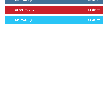
40,029
Takipçi
TAKIP ET
165
Takipçi
TAKIP ET