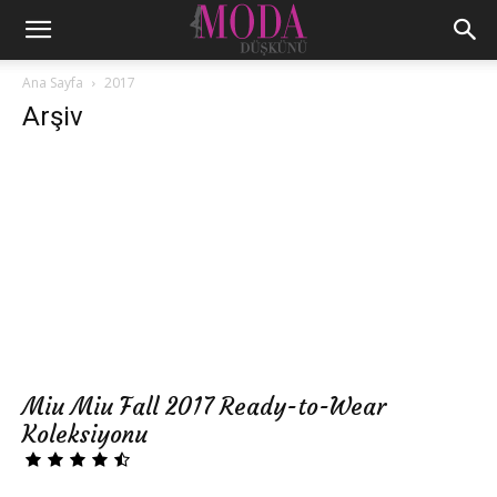
Ana Sayfa
2017
Arşiv
Miu Miu Fall 2017 Ready-to-Wear
Koleksiyonu