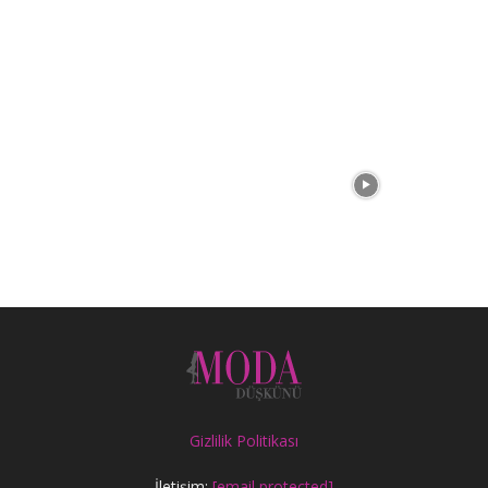
Gizlilik Politikası
İletişim:
[email protected]