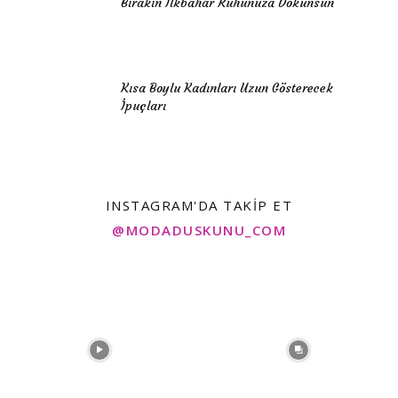
Bırakın İlkbahar Ruhunuza Dokunsun
Kısa Boylu Kadınları Uzun Gösterecek
İpuçları
INSTAGRAM'DA TAKIP ET
@MODADUSKUNU_COM