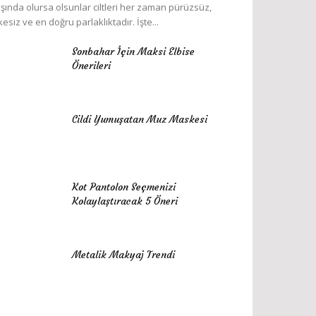
şında olursa olsunlar ciltleri her zaman pürüzsüz,
kesiz ve en doğru parlaklıktadır. İşte...
Sonbahar İçin Maksi Elbise
Önerileri
Cildi Yumuşatan Muz Maskesi
Kot Pantolon Seçmenizi
Kolaylaştıracak 5 Öneri
Metalik Makyaj Trendi