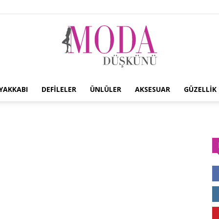
YAKKABI
DEFILELER
ÜNLÜLER
AKSESUAR
GÜZELLIK
Moda
Düşkünü