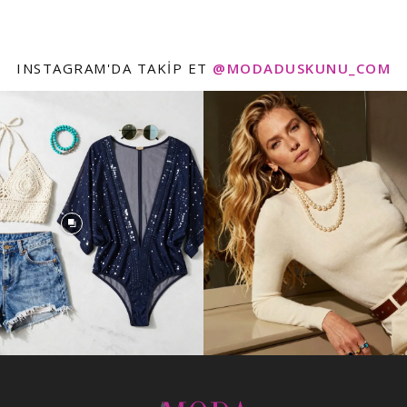
INSTAGRAM'DA TAKIP ET
@MODADUSKUNU_COM