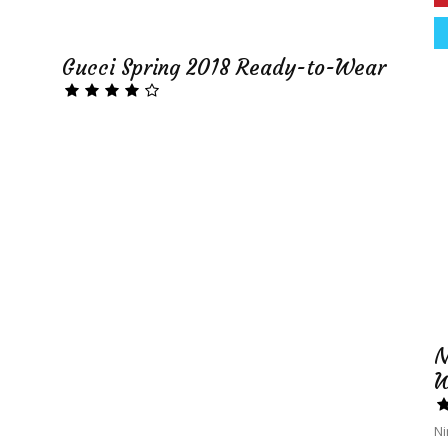
Gucci Spring 2018 Ready-to-Wear
N
W
Ni