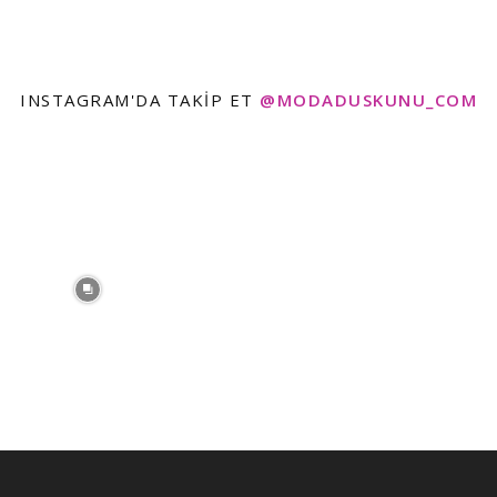
INSTAGRAM'DA TAKIP ET
@MODADUSKUNU_COM