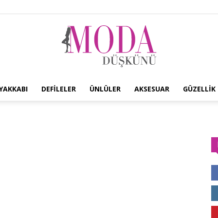
YAKKABI
DEFILELER
ÜNLÜLER
AKSESUAR
GÜZELLIK
Moda
Düşkünü