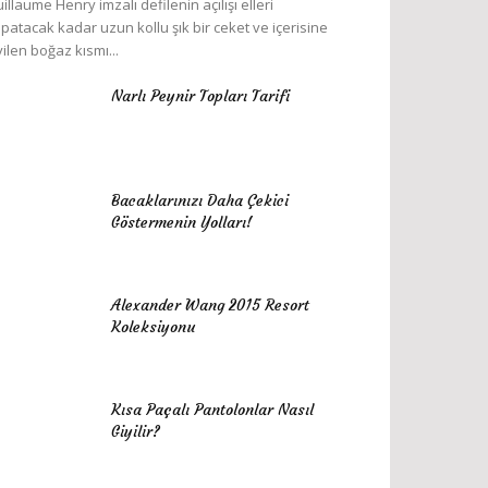
illaume Henry imzalı defilenin açılışı elleri
patacak kadar uzun kollu şık bir ceket ve içerisine
yilen boğaz kısmı...
Narlı Peynir Topları Tarifi
Bacaklarınızı Daha Çekici
Göstermenin Yolları!
Alexander Wang 2015 Resort
Koleksiyonu
Kısa Paçalı Pantolonlar Nasıl
Giyilir?