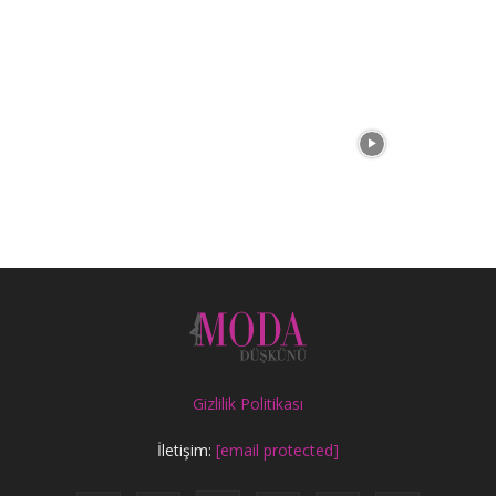
Gizlilik Politikası
İletişim:
[email protected]