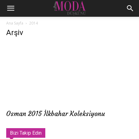
Ana Sayfa
2014
Arşiv
Osman 2015 İlkbahar Koleksiyonu
Bizi Takip Edin