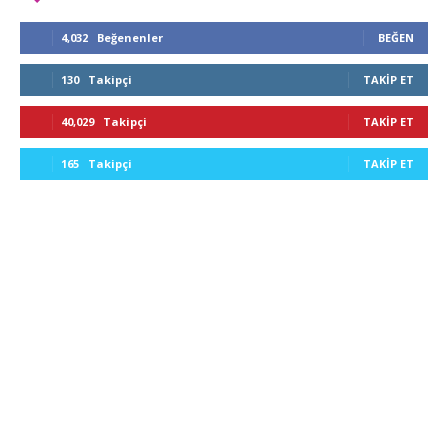
4,032
Beğenenler
BEĞEN
130
Takipçi
TAKIP ET
40,029
Takipçi
TAKIP ET
165
Takipçi
TAKIP ET