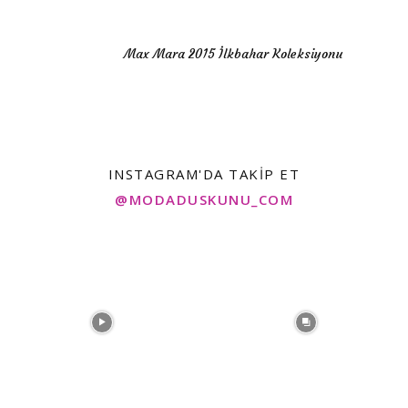
Max Mara 2015 İlkbahar Koleksiyonu
INSTAGRAM'DA TAKIP ET
@MODADUSKUNU_COM