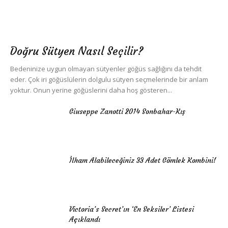
Doğru Sütyen Nasıl Seçilir?
Bedeninize uygun olmayan sütyenler göğüs sağlığını da tehdit
eder. Çok iri göğüslülerin dolgulu sütyen seçmelerinde bir anlam
yoktur. Onun yerine göğüslerini daha hoş gösteren...
Giuseppe Zanotti 2014 Sonbahar-Kış
İlham Alabileceğiniz 33 Adet Gömlek Kombini!
Victoria’s Secret’ın ‘En Seksiler’ Listesi
Açıklandı