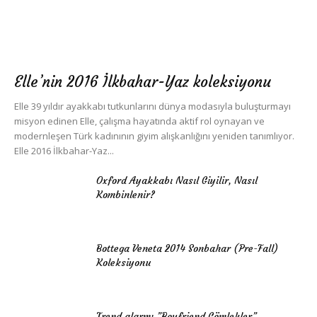
Elle’nin 2016 İlkbahar-Yaz koleksiyonu
Elle 39 yıldır ayakkabı tutkunlarını dünya modasıyla buluşturmayı
misyon edinen Elle, çalışma hayatında aktif rol oynayan ve
modernleşen Türk kadınının giyim alışkanlığını yeniden tanımlıyor.
Elle 2016 İlkbahar-Yaz...
Oxford Ayakkabı Nasıl Giyilir, Nasıl
Kombinlenir?
Bottega Veneta 2014 Sonbahar (Pre-Fall)
Koleksiyonu
Trend alarmı ”Boyfriend Gömlekler”