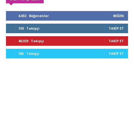
4,032
Beğenenler
BEĞEN
130
Takipçi
TAKIP ET
40,029
Takipçi
TAKIP ET
165
Takipçi
TAKIP ET