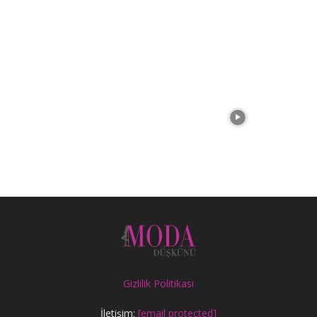
Gizlilik Politikası
İletişim:
[email protected]