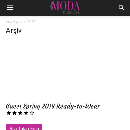
Ana Sayfa
2017
Arşiv
Gucci Spring 2018 Ready-to-Wear
Bizi Takip Edin