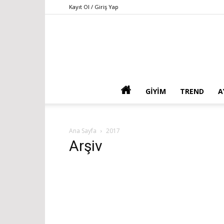
Kayıt Ol / Giriş Yap
GIYIM
TREND
A
Ana Sayfa
2017
Arşiv