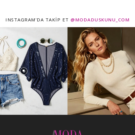
INSTAGRAM'DA TAKIP ET
@MODADUSKUNU_COM