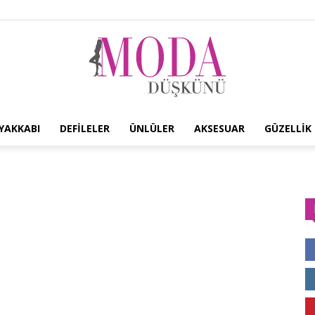
YAKKABI
DEFILELER
ÜNLÜLER
AKSESUAR
GÜZELLIK
Moda
Düşkünü