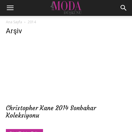
Ana Sayfa
2014
Arşiv
Christopher Kane 2014 Sonbahar
Koleksiyonu