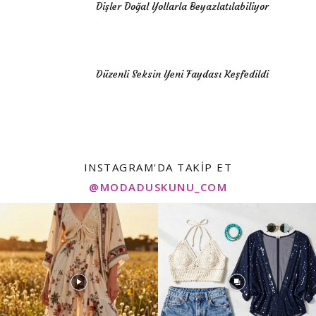
Dişler Doğal Yollarla Beyazlatılabiliyor
Düzenli Seksin Yeni Faydası Keşfedildi
INSTAGRAM'DA TAKIP ET
@MODADUSKUNU_COM