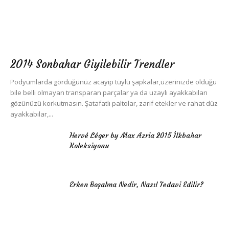
2014 Sonbahar Giyilebilir Trendler
Podyumlarda gördüğünüz acayip tüylü şapkalar,üzerinizde olduğu
bile belli olmayan transparan parçalar ya da uzaylı ayakkabıları
gözünüzü korkutmasın. Şatafatlı paltolar, zarif etekler ve rahat düz
ayakkabılar,...
Hervé Léger by Max Azria 2015 İlkbahar
Koleksiyonu
Erken Boşalma Nedir, Nasıl Tedavi Edilir?