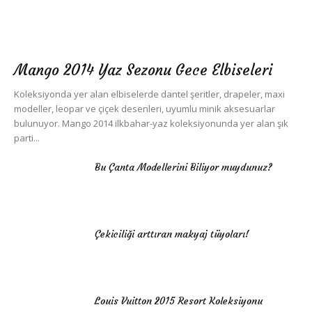
Mango 2014 Yaz Sezonu Gece Elbiseleri
Koleksiyonda yer alan elbiselerde dantel şeritler, drapeler, maxi
modeller, leopar ve çiçek desenleri, uyumlu minik aksesuarlar
bulunuyor. Mango 2014 ilkbahar-yaz koleksiyonunda yer alan şık
parti...
Bu Çanta Modellerini Biliyor muydunuz?
Çekiciliği arttıran makyaj tüyoları!
Louis Vuitton 2015 Resort Koleksiyonu