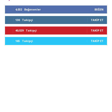
4,032
Beğenenler
BEĞEN
130
Takipçi
TAKIP ET
40,029
Takipçi
TAKIP ET
165
Takipçi
TAKIP ET