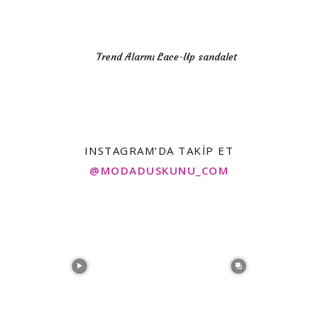
Trend Alarmı Lace-Up sandalet
INSTAGRAM'DA TAKIP ET
@MODADUSKUNU_COM