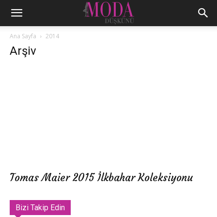
Ana Sayfa
2014
Arşiv
Tomas Maier 2015 İlkbahar Koleksiyonu
Bizi Takip Edin