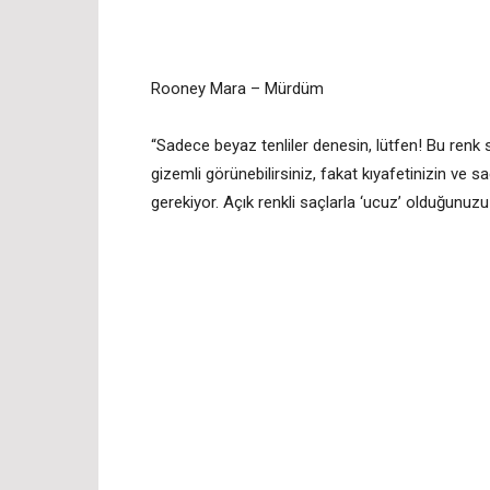
Rooney Mara – Mürdüm
“Sadece beyaz tenliler denesin, lütfen! Bu renk sad
gizemli görünebilirsiniz, fakat kıyafetinizin ve
gerekiyor. Açık renkli saçlarla ‘ucuz’ olduğunuzu 