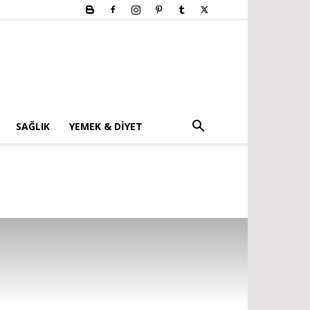
SAĞLIK
YEMEK & DIYET