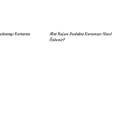
skarayı Kurtaran
Mat Rujun Dudakta Kuruması Nasıl
Önlenir?