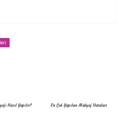
leri
ajı Nasıl Yapılır?
En Çok Yapılan Makyaj Hataları