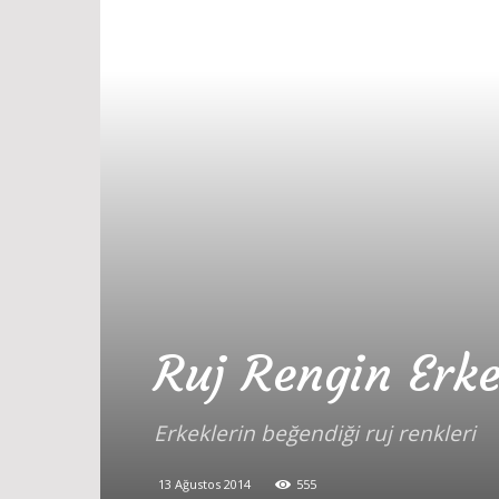
Ruj Rengin Erke
Erkeklerin beğendiği ruj renkleri
13 Ağustos 2014
555