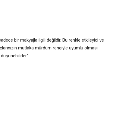
ece bir makyajla ilgili değildir. Bu renkle etkileyici ve
 saçlarınızın mutlaka mürdüm rengiyle uyumlu olması
düşünebilirler.”