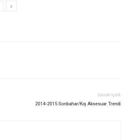
Sonraki İçerik
2014-2015 Sonbahar/Kış Aksesuar Trendi