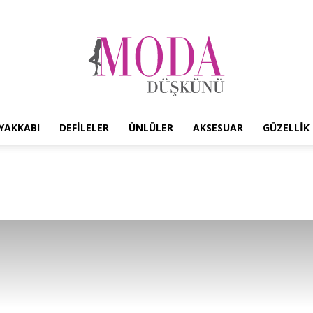
YAKKABI
DEFILELER
ÜNLÜLER
AKSESUAR
GÜZELLIK
Moda
Düşkünü