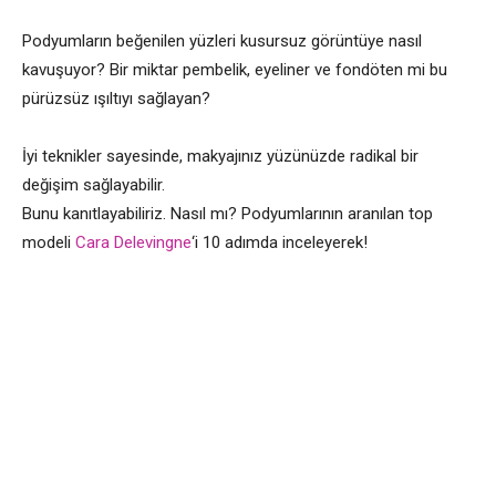
Podyumların beğenilen yüzleri kusursuz görüntüye nasıl
kavuşuyor? Bir miktar pembelik, eyeliner ve fondöten mi bu
pürüzsüz ışıltıyı sağlayan?
İyi teknikler sayesinde, makyajınız yüzünüzde radikal bir
değişim sağlayabilir.
Bunu kanıtlayabiliriz. Nasıl mı? Podyumlarının aranılan top
modeli
Cara Delevingne
‘i 10 adımda inceleyerek!