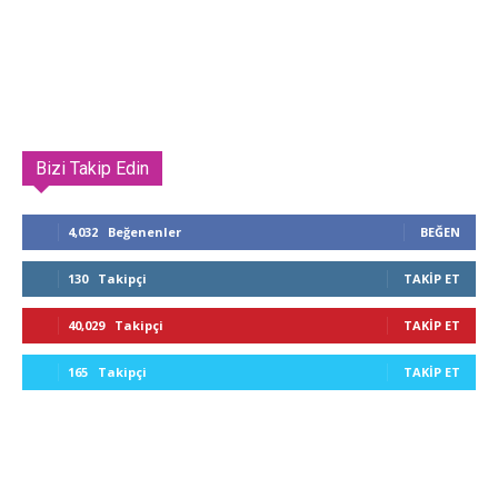
Bizi Takip Edin
4,032
Beğenenler
BEĞEN
130
Takipçi
TAKIP ET
40,029
Takipçi
TAKIP ET
165
Takipçi
TAKIP ET