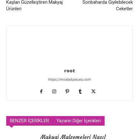
Kaşları Güzelleştiren Makyaj
Sonbaharda Giyilebilecek
Ürünleri
Ceketler
root
https://modaduskunu.com
BENZER İÇERİKLER
Yazarın Diğer İçerikleri
Makyaj Malzemeleri Nasıl