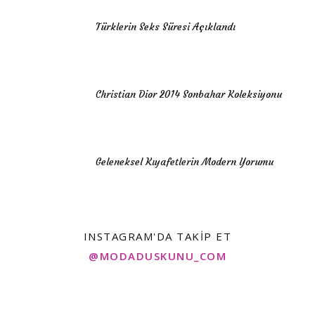
Türklerin Seks Süresi Açıklandı
Christian Dior 2014 Sonbahar Koleksiyonu
Geleneksel Kıyafetlerin Modern Yorumu
INSTAGRAM'DA TAKIP ET
@MODADUSKUNU_COM