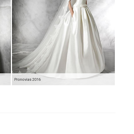
Pronovias 2016