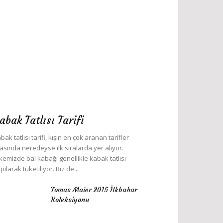
abak Tatlısı Tarifi
bak tatlısı tarifi, kışın en çok aranan tarifler
asında neredeyse ilk sıralarda yer alıyor.
kemizde bal kabağı genellikle kabak tatlısı
pılarak tüketiliyor. Biz de...
Tomas Maier 2015 İlkbahar
Koleksiyonu