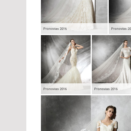
Pronovias 2016
Pronovias 2
Pronovias 2016
Pronovias 2016