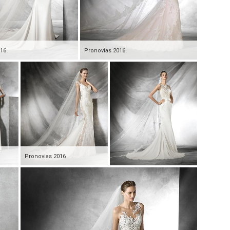
016
Pronovias 2016
Pronovias 2016