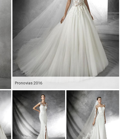
Pronovias 2016