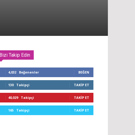
Bizi Takip Edin
4,032
Beğenenler
BEĞEN
130
Takipçi
TAKIP ET
40,029
Takipçi
TAKIP ET
165
Takipçi
TAKIP ET