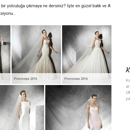
bir yolculuğa çıkmaya ne dersiniz? İşte en güzel balık ve A
eksiyonu…
K
Pronovias 2016
Pronovias 2016
Ka
ar
Ül
ya