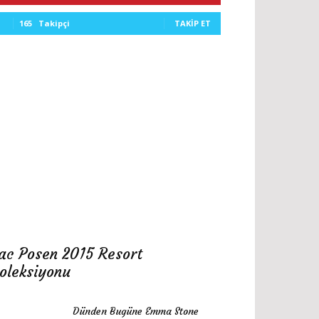
165
Takipçi
TAKIP ET
ac Posen 2015 Resort
oleksiyonu
Dünden Bugüne Emma Stone