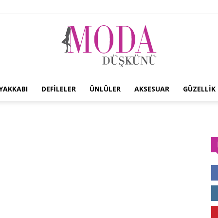
YAKKABI
DEFILELER
ÜNLÜLER
AKSESUAR
GÜZELLIK
Moda
Düşkünü