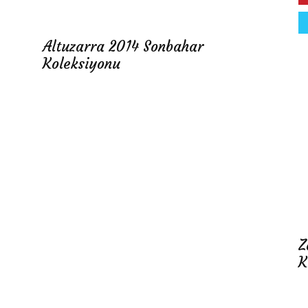
Altuzarra 2014 Sonbahar
Koleksiyonu
Z
K