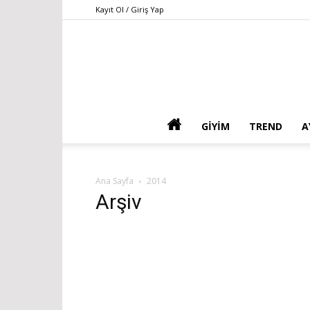
Kayıt Ol / Giriş Yap
GIYIM
TREND
A
Ana Sayfa
2014
Arşiv