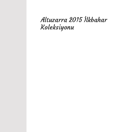
Altuzarra 2015 İlkbahar
Koleksiyonu