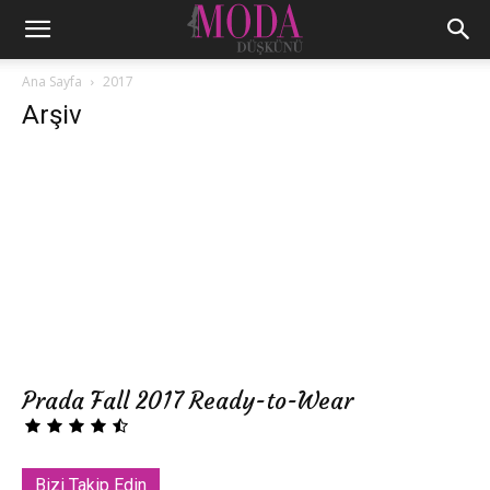
Ana Sayfa
2017
Arşiv
Prada Fall 2017 Ready-to-Wear
Bizi Takip Edin