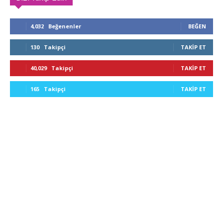
4,032
Beğenenler
BEĞEN
130
Takipçi
TAKIP ET
40,029
Takipçi
TAKIP ET
165
Takipçi
TAKIP ET