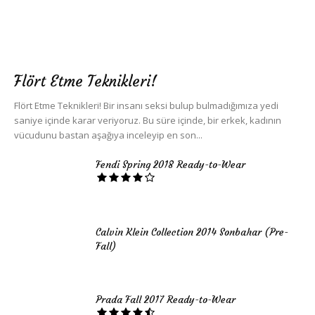
Flört Etme Teknikleri!
Flört Etme Teknikleri! Bir insanı seksi bulup bulmadığımıza yedi
saniye içinde karar veriyoruz. Bu süre içinde, bir erkek, kadının
vücudunu bastan aşağıya inceleyip en son...
Fendi Spring 2018 Ready-to-Wear
Calvin Klein Collection 2014 Sonbahar (Pre-
Fall)
Prada Fall 2017 Ready-to-Wear