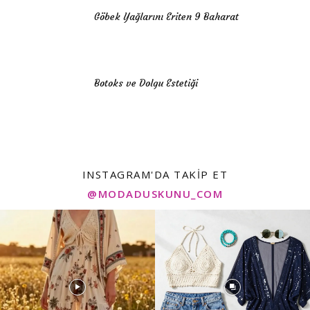
Göbek Yağlarını Eriten 9 Baharat
Botoks ve Dolgu Estetiği
INSTAGRAM'DA TAKIP ET
@MODADUSKUNU_COM