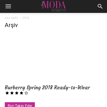
Ana Sayfa
2018
Arşiv
Burberry Spring 2018 Ready-to-Wear
Bizi Takip Edin