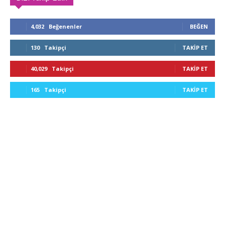
4,032
Beğenenler
BEĞEN
130
Takipçi
TAKIP ET
40,029
Takipçi
TAKIP ET
165
Takipçi
TAKIP ET