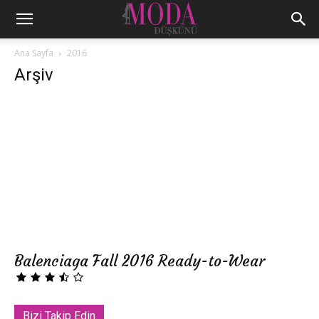
Ana Sayfa
2016
Arşiv
Balenciaga Fall 2016 Ready-to-Wear
Bizi Takip Edin