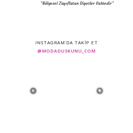
“Bölgesel Zayıflatan Diyetler Sahtedir”
INSTAGRAM'DA TAKIP ET
@MODADUSKUNU_COM