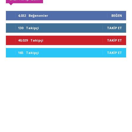
4,032
Beğenenler
BEĞEN
130
Takipçi
TAKIP ET
40,029
Takipçi
TAKIP ET
165
Takipçi
TAKIP ET