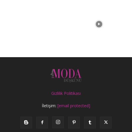
Gizlilik Politikası
İletişim:
[email protected]