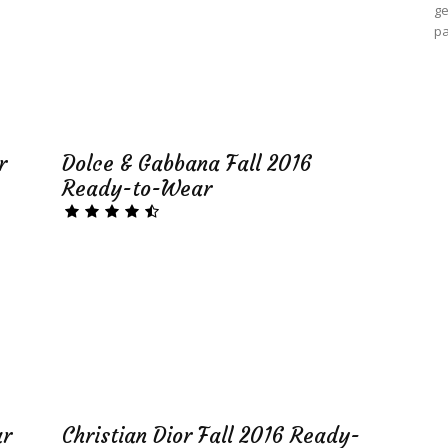
ge
pa
r
Dolce & Gabbana Fall 2016
Ready-to-Wear
ar
Christian Dior Fall 2016 Ready-