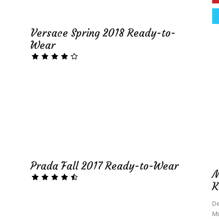
Versace Spring 2018 Ready-to-
Wear
Prada Fall 2017 Ready-to-Wear
M
K
De
Mi