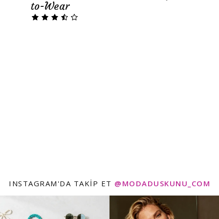
to-Wear
INSTAGRAM'DA TAKIP ET
@MODADUSKUNU_COM