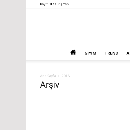
Kayıt Ol / Giriş Yap
GIYIM
TREND
A
Ana Sayfa
2018
Arşiv