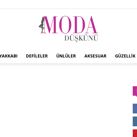
YAKKABI
DEFILELER
ÜNLÜLER
AKSESUAR
GÜZELLIK
Moda
Düşkünü