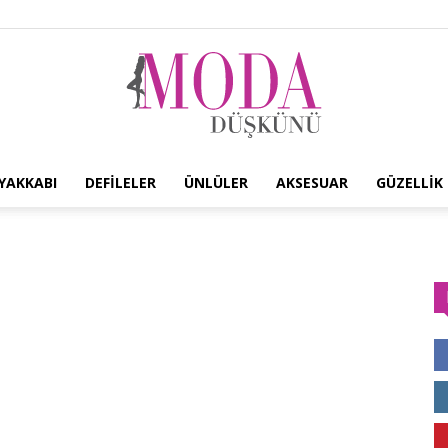
YAKKABI
DEFILELER
ÜNLÜLER
AKSESUAR
GÜZELLIK
Moda
Düşkünü