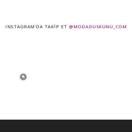
INSTAGRAM'DA TAKIP ET
@MODADUSKUNU_COM