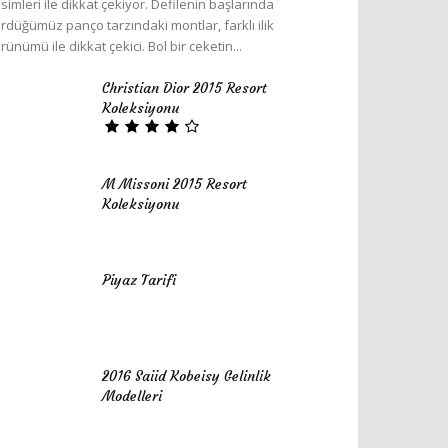
simleri ile dikkat çekiyor. Defilenin başlarında
rdüğümüz panço tarzındaki montlar, farklı ilik
rünümü ile dikkat çekici. Bol bir ceketin...
Christian Dior 2015 Resort
Koleksiyonu
M Missoni 2015 Resort
Koleksiyonu
Piyaz Tarifi
2016 Saiid Kobeisy Gelinlik
Modelleri