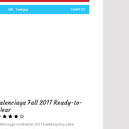
165
Takipçi
TAKIP ET
alenciaga Fall 2017 Ready-to-
ear
lenciaga sonbahar 2017 koleksiyonu yaka