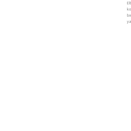
El
ko
bi
ya