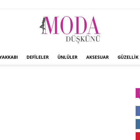
YAKKABI
DEFILELER
ÜNLÜLER
AKSESUAR
GÜZELLIK
Moda
Düşkünü