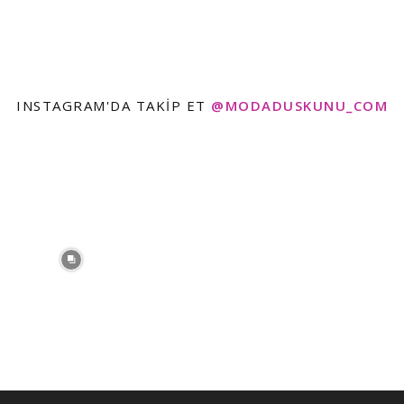
INSTAGRAM'DA TAKIP ET
@MODADUSKUNU_COM