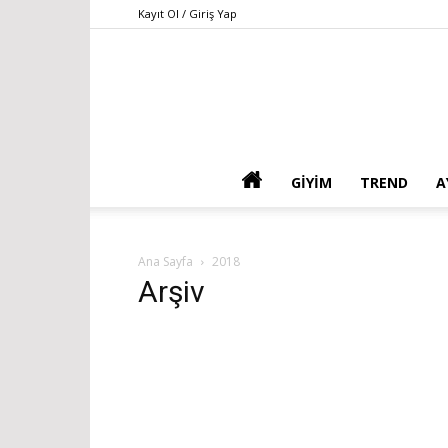
Kayıt Ol / Giriş Yap
GIYIM
TREND
A
Ana Sayfa
2018
Arşiv