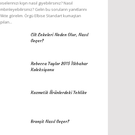
biselerinizi kışın nasıl giyebilirsiniz? Nasıl
mbinleyebilirsiniz? Gelin bu soruların yanıtlarını
rlikte görelim. Örgü Elbise Standart kumaştan
pılan...
Cilt Lekeleri Neden Olur, Nasıl
Geçer?
Rebecca Taylor 2015 İlkbahar
Koleksiyonu
Kozmetik Ürünlerdeki Tehlike
Bronşit Nasıl Geçer?