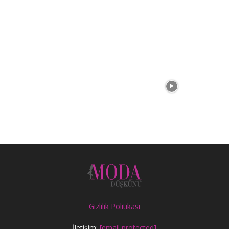
Gizlilik Politikası
İletişim:
[email protected]