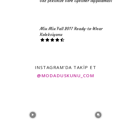
Göz Şeklinize Göre Eyeliner Uygulaması
Miu Miu Fall 2017 Ready-to-Wear
Koleksiyonu
INSTAGRAM'DA TAKIP ET
@MODADUSKUNU_COM