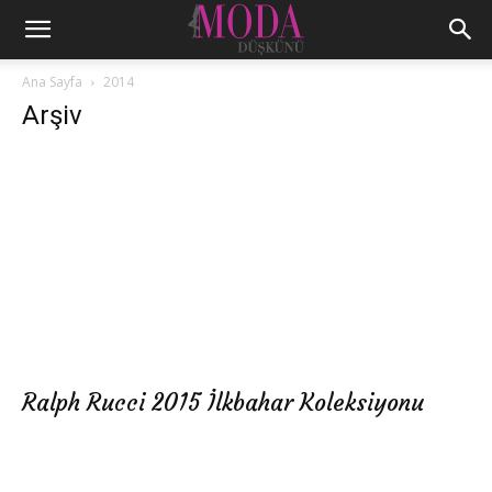
Ana Sayfa
2014
Arşiv
Ralph Rucci 2015 İlkbahar Koleksiyonu