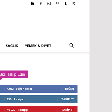
SAĞLIK
YEMEK & DIYET
Bizi Takip Edin
4,032
Beğenenler
BEĞEN
130
Takipçi
TAKIP ET
40,029
Takipçi
TAKIP ET