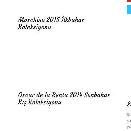
Moschino 2015 İlkbahar
Koleksiyonu
Oscar de la Renta 2014 Sonbahar-
Kış Koleksiyonu
S
So
şa
ya