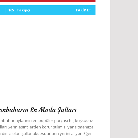
165
Takipçi
TAKIP ET
onbaharın En Moda Şalları
nbahar aylarının en popüler parçası hiç kuşkusuz
llar! Serin esintilerden korur stilimizi yansıtmamıza
rdımcı olan şallar aksesuarların yerini alıyor! Eğer