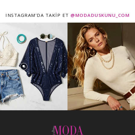
INSTAGRAM'DA TAKIP ET
@MODADUSKUNU_COM