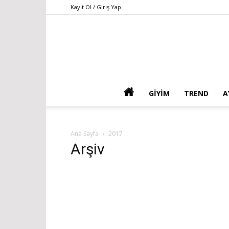
Kayıt Ol / Giriş Yap
GIYIM
TREND
A
Ana Sayfa
2017
Arşiv