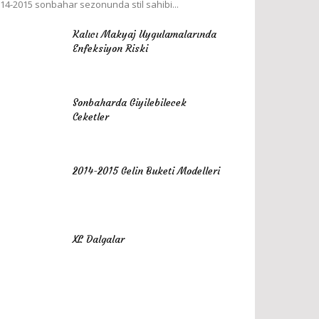
14-2015 sonbahar sezonunda stil sahibi...
Kalıcı Makyaj Uygulamalarında
Enfeksiyon Riski
Sonbaharda Giyilebilecek
Ceketler
2014-2015 Gelin Buketi Modelleri
XL Dalgalar