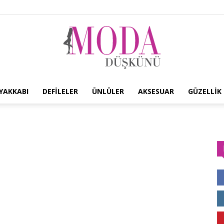
YAKKABI
DEFILELER
ÜNLÜLER
AKSESUAR
GÜZELLIK
Moda
Düşkünü