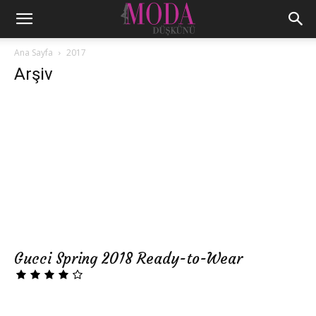
Ana Sayfa
2017
Arşiv
Gucci Spring 2018 Ready-to-Wear