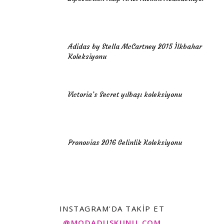
Adidas by Stella McCartney 2015 İlkbahar
Koleksiyonu
Victoria’s Secret yılbaşı koleksiyonu
Pronovias 2016 Gelinlik Koleksiyonu
INSTAGRAM'DA TAKIP ET
@MODADUSKUNU_COM