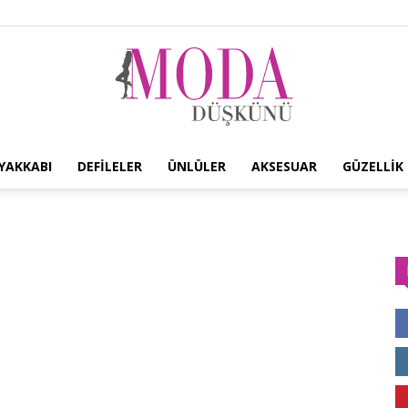
YAKKABI
DEFILELER
ÜNLÜLER
AKSESUAR
GÜZELLIK
Moda
Düşkünü