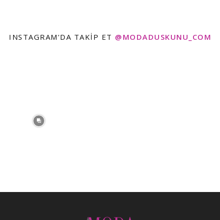
INSTAGRAM'DA TAKIP ET
@MODADUSKUNU_COM