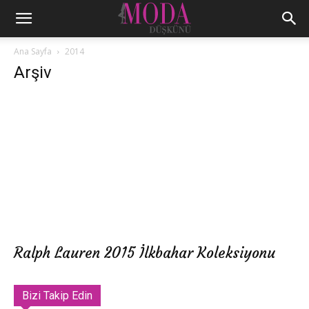
Ana Sayfa
2014
Arşiv
Ralph Lauren 2015 İlkbahar Koleksiyonu
Bizi Takip Edin