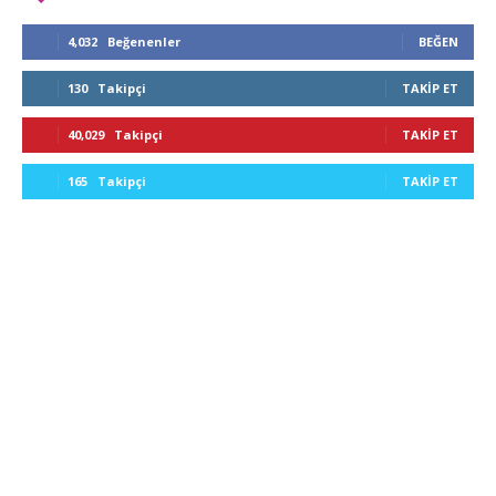
4,032
Beğenenler
BEĞEN
130
Takipçi
TAKIP ET
40,029
Takipçi
TAKIP ET
165
Takipçi
TAKIP ET