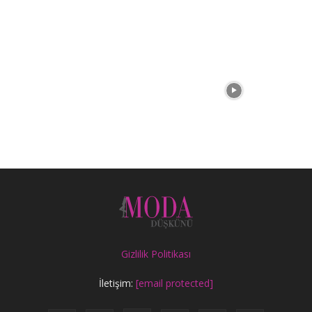
Gizlilik Politikası
İletişim:
[email protected]