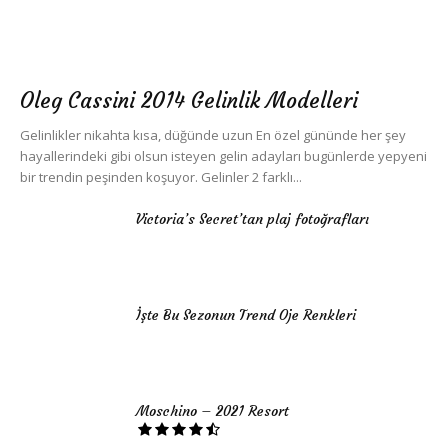
Oleg Cassini 2014 Gelinlik Modelleri
Gelinlikler nikahta kısa, düğünde uzun En özel gününde her şey
hayallerindeki gibi olsun isteyen gelin adayları bugünlerde yepyeni
bir trendin peşinden koşuyor. Gelinler 2 farklı...
Victoria’s Secret’tan plaj fotoğrafları
İşte Bu Sezonun Trend Oje Renkleri
Moschino – 2021 Resort