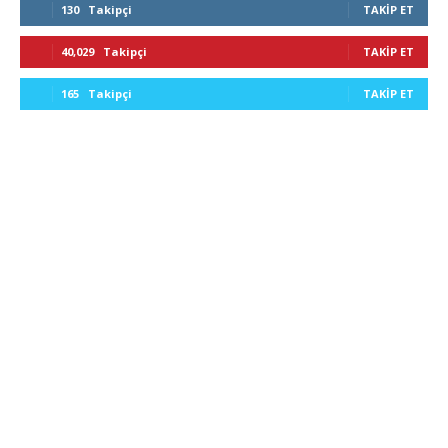
130
Takipçi
TAKIP ET
40,029
Takipçi
TAKIP ET
165
Takipçi
TAKIP ET