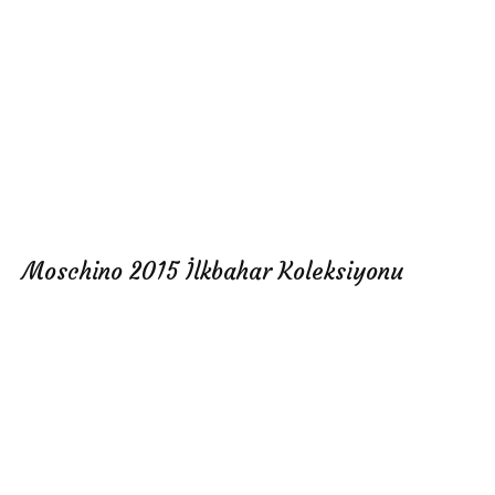
Moschino 2015 İlkbahar Koleksiyonu