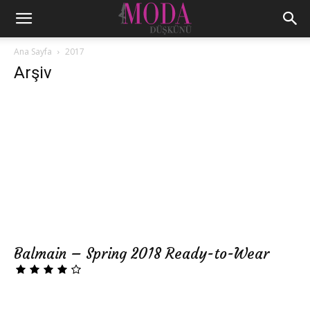
Ana Sayfa
2017
Arşiv
Balmain – Spring 2018 Ready-to-Wear