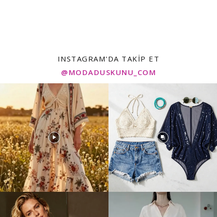
INSTAGRAM'DA TAKIP ET
@MODADUSKUNU_COM