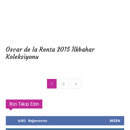
Oscar de la Renta 2015 İlkbahar
Koleksiyonu
1
2
Bizi Takip Edin
4,032
Beğenenler
BEĞEN