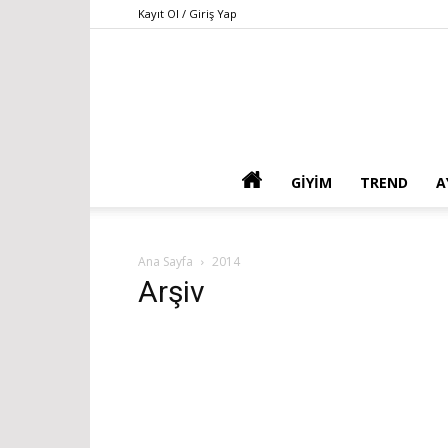
Kayıt Ol / Giriş Yap
GIYIM
TREND
A
Ana Sayfa
2014
Arşiv