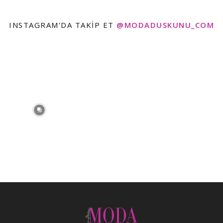
INSTAGRAM'DA TAKIP ET
@MODADUSKUNU_COM