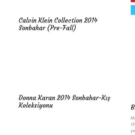
Calvin Klein Collection 2014
Sonbahar (Pre-Fall)
Donna Karan 2014 Sonbahar-Kış
Koleksiyonu
B
Ma
Ch
yo