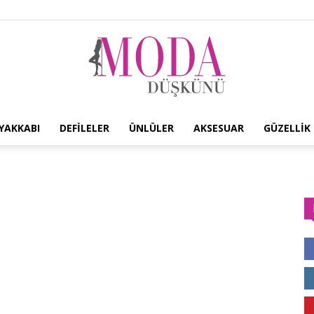
YAKKABI
DEFILELER
ÜNLÜLER
AKSESUAR
GÜZELLIK
Moda
Düşkünü