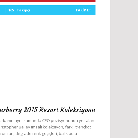
165
Takipçi
TAKIP ET
urberry 2015 Resort Koleksiyonu
rkanın aynı zamanda CEO pozisyonunda yer alan
ristopher Bailey imzalı koleksiyon, farklı trençkot
rumları, degrade renk geçişleri, balık pulu