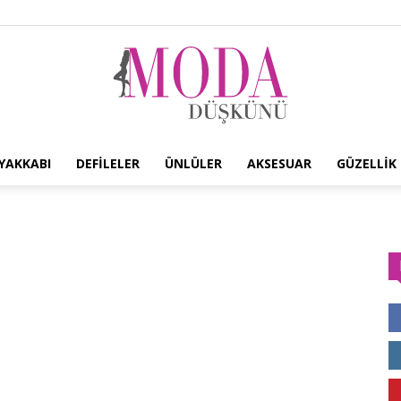
YAKKABI
DEFILELER
ÜNLÜLER
AKSESUAR
GÜZELLIK
Moda
Düşkünü