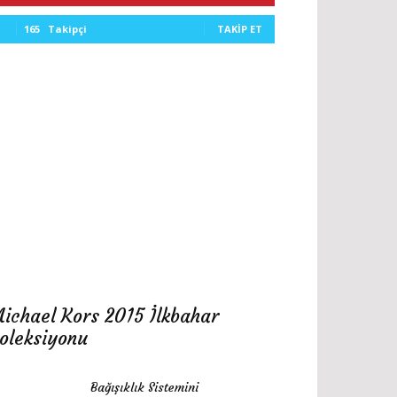
165
Takipçi
TAKIP ET
ichael Kors 2015 İlkbahar
oleksiyonu
Bağışıklık Sistemini