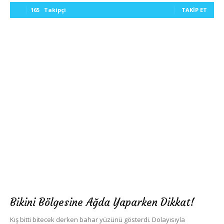
165
Takipçi
TAKIP ET
Bikini Bölgesine Ağda Yaparken Dikkat!
Kış bitti bitecek derken bahar yüzünü gösterdi. Dolayısıyla