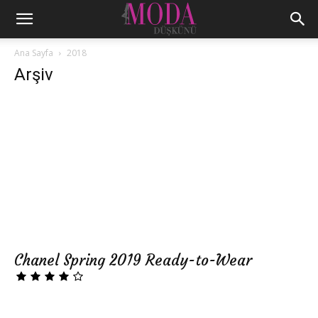
Ana Sayfa
2018
Arşiv
Chanel Spring 2019 Ready-to-Wear