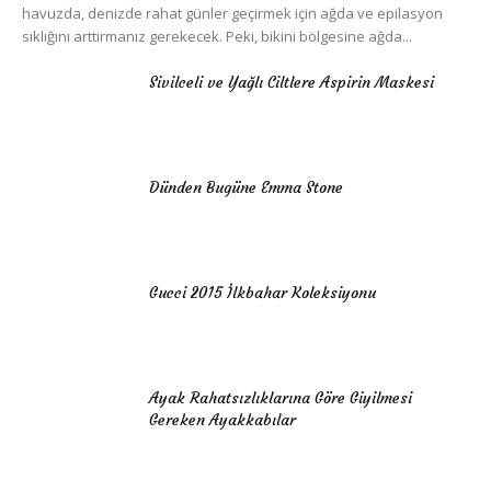
havuzda, denizde rahat günler geçirmek için ağda ve epilasyon
sıklığını arttırmanız gerekecek. Peki, bikini bölgesine ağda...
Sivilceli ve Yağlı Ciltlere Aspirin Maskesi
Dünden Bugüne Emma Stone
Gucci 2015 İlkbahar Koleksiyonu
Ayak Rahatsızlıklarına Göre Giyilmesi
Gereken Ayakkabılar