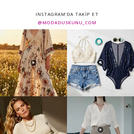
INSTAGRAM'DA TAKIP ET
@MODADUSKUNU_COM