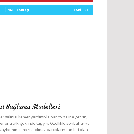
165
Takipçi
TAKIP ET
al Bağlama Modelleri
ter şalınızı kemer yardımıyla panço haline getirin,
ter onu atkı şeklinde taşıyın. Özellikle sonbahar ve
ş aylarının olmazsa olmaz parçalarından biri olan