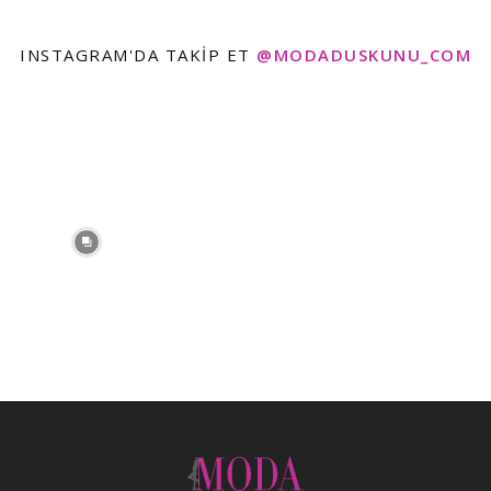
INSTAGRAM'DA TAKIP ET
@MODADUSKUNU_COM