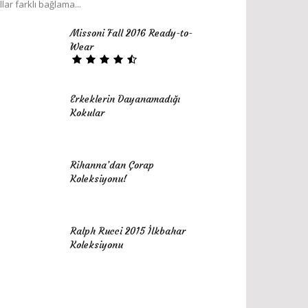
llar farklı bağlama...
Missoni Fall 2016 Ready-to-
Wear
Erkeklerin Dayanamadığı
Kokular
Rihanna’dan Çorap
Koleksiyonu!
Ralph Rucci 2015 İlkbahar
Koleksiyonu