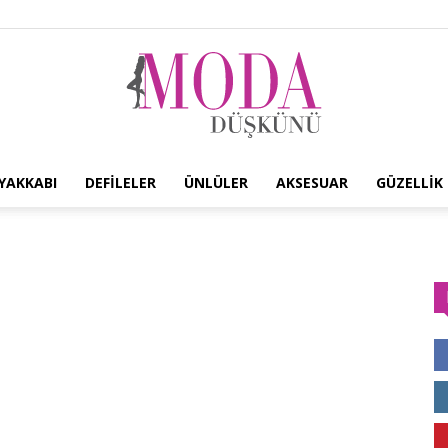
YAKKABI
DEFILELER
ÜNLÜLER
AKSESUAR
GÜZELLIK
Moda
Düşkünü