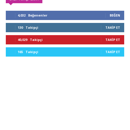
4,032
Beğenenler
BEĞEN
130
Takipçi
TAKIP ET
40,029
Takipçi
TAKIP ET
165
Takipçi
TAKIP ET