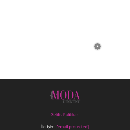
Gizlilik Politikası
İletişim:
[email protected]