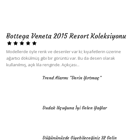
Bottega Veneta 2015 Resort Koleksiyonu
Modellerde öyle renk ve desenler var ki; kıyafetlerin üzerine
ağartıcı dökülmüş gibi bir görüntü var. Bu da desen olarak
kullanılmış, açık lila renginde. Açıkçası...
Trend Alarmı ”Derin Yırtmaç”
Dudak Uçuğuna İyi Gelen Yağlar
Düğününüzde Giyebileceğiniz 32 Gelin