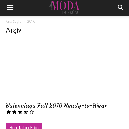
Ana Sayfa
2016
Arşiv
Balenciaga Fall 2016 Ready-to-Wear
Bizi Takip Edin