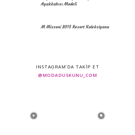
Ayakkabısı Modeli
M Missoni 2015 Resort Koleksiyonu
INSTAGRAM'DA TAKIP ET
@MODADUSKUNU_COM