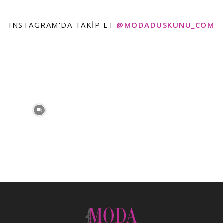
INSTAGRAM'DA TAKIP ET
@MODADUSKUNU_COM