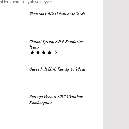
nkler yanında siyah ve beyazı...
Simpsons Ailesi Converse’lerde
Chanel Spring 2019 Ready-to-
Wear
Gucci Fall 2016 Ready-to-Wear
Bottega Veneta 2015 İlkbahar
Koleksiyonu