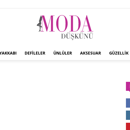
YAKKABI
DEFILELER
ÜNLÜLER
AKSESUAR
GÜZELLIK
Moda
Düşkünü